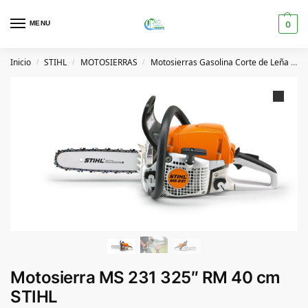
MENU
0
Inicio
STIHL
MOTOSIERRAS
Motosierras Gasolina Corte de Leña y Jardín
/
/
/
Motosierra MS 231 325″ RM 40 cm
STIHL