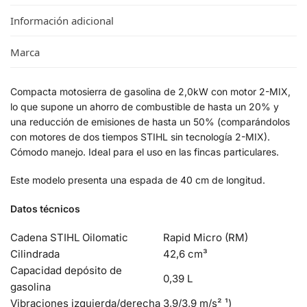
Información adicional
Marca
Compacta motosierra de gasolina de 2,0kW con motor 2-MIX,
lo que supone un ahorro de combustible de hasta un 20% y
una reducción de emisiones de hasta un 50% (comparándolos
con motores de dos tiempos STIHL sin tecnología 2-MIX).
Cómodo manejo. Ideal para el uso en las fincas particulares.
Este modelo presenta una espada de 40 cm de longitud.
Datos técnicos
Cadena STIHL Oilomatic
Rapid Micro (RM)
Cilindrada
42,6 cm³
Capacidad depósito de
0,39 L
gasolina
Vibraciones izquierda/derecha
3,9/3,9 m/s² ¹)