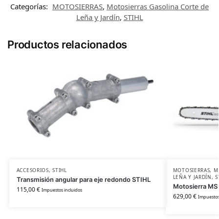
Categorías:
MOTOSIERRAS
,
Motosierras Gasolina Corte de
Leña y Jardín
,
STIHL
Productos relacionados
ACCESORIOS
,
STIHL
MOTOSIERRAS
,
M
LEÑA Y JARDÍN
,
S
Transmisión angular para eje redondo STIHL
Motosierra MS
115,00
€
Impuestos incluidos
629,00
€
Impuestos