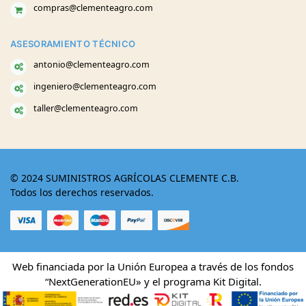
compras@clementeagro.com
ASESORAMIENTO TÉCNICO
antonio@clementeagro.com
ingeniero@clementeagro.com
taller@clementeagro.com
© 2024 SUMINISTROS AGRÍCOLAS CLEMENTE C.B.
Todos los derechos reservados.
Web financiada por la Unión Europea a través de los fondos
“NextGenerationEU» y el programa Kit Digital.