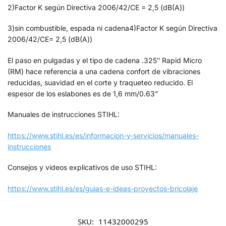
2)Factor K según Directiva 2006/42/CE = 2,5 (dB(A))
3)sin combustible, espada ni cadena4)Factor K según Directiva
2006/42/CE= 2,5 (dB(A))
El paso en pulgadas y el tipo de cadena .325″ Rapid Micro
(RM) hace referencia a una cadena confort de vibraciones
reducidas, suavidad en el corte y traqueteo reducido. El
espesor de los eslabones es de 1,6 mm/0.63”
Manuales de instrucciones STIHL:
https://www.stihl.es/es/informacion-y-servicios/manuales-
instrucciones
Consejos y videos explicativos de uso STIHL:
https://www.stihl.es/es/guias-e-ideas-proyectos-bricolaje
SKU:
11432000295