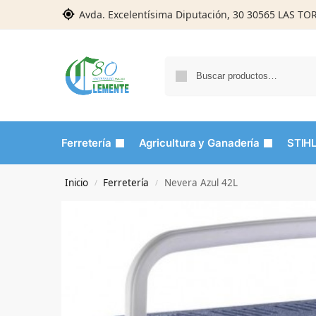
Avda. Excelentísima Diputación, 30 30565 LAS T
Ferretería
Agricultura y Ganadería
STIH
Inicio
Ferretería
Nevera Azul 42L
/
/