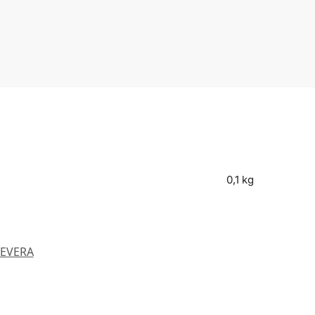
0,1 kg
EVERA