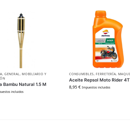
ÍA
,
GENERAL
,
MOBILIARIO Y
CONSUMIBLES
,
FERRETERÍA
,
MAQUI
IÓN
Aceite Repsol Moto Rider 4
a Bambu Natural 1.5 M
8,95
€
Impuestos incluidos
uestos incluidos