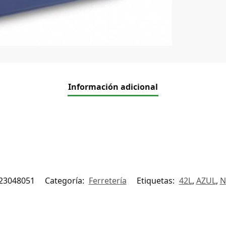
Información adicional
23048051
Categoría:
Ferretería
Etiquetas:
42L
,
AZUL
,
N