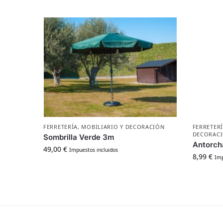
FERRETERÍA
,
MOBILIARIO Y DECORACIÓN
FERRETER
DECORAC
Sombrilla Verde 3m
Antorch
49,00
€
Impuestos incluidos
8,99
€
Imp