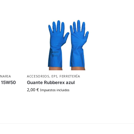
NARIA
ACCESORIOS
,
EPI
,
FERRETERÍA
T 15W50
Guante Rubberex azul
2,00
€
Impuestos incluidos