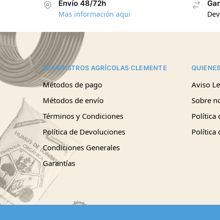
Envío 48/72h
Gar
Mas información aqui
Dev
SUMINISTROS AGRÍCOLAS CLEMENTE
QUIENE
Métodos de pago
Aviso Le
Métodos de envío
Sobre n
Términos y Condiciones
Política
Política de Devoluciones
Política
Condiciones Generales
Garantías