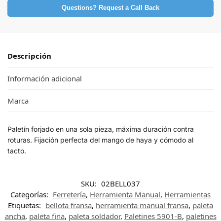
Questions? Request a Call Back
Descripción
Información adicional
Marca
Paletín forjado en una sola pieza, máxima duración contra
roturas. Fijación perfecta del mango de haya y cómodo al
tacto.
SKU:
02BELL037
Categorías:
Ferretería
,
Herramienta Manual
,
Herramientas
Etiquetas:
bellota fransa
,
herramienta manual fransa
,
paleta
ancha
,
paleta fina
,
paleta soldador
,
Paletines 5901-B
,
paletines