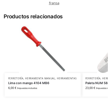
fransa
Productos relacionados
FERRETERÍA
,
HERRAMIENTA MANUAL
,
HERRAMIENTAS
FERRETERÍA
,
HER
Lima con mango 4104 MB6
Paleta NUM 58
6,00
€
23,00
€
Impuestos incluidos
Impuestos i