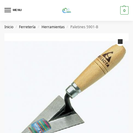
MENU
0
Inicio
Ferretería
Herramientas
Paletines 5901-B
/
/
/