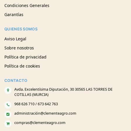
Condiciones Generales
Garantías
QUIENES SOMOS
Aviso Legal
Sobre nosotros
Política de privacidad
Política de cookies
CONTACTO
Avda. Excelentísima Diputación, 30 30565 LAS TORRES DE
COTILLAS (MURCIA)
968 626 710 / 673 642 763
administración@clementeagro.com
compras@clementeagro.com