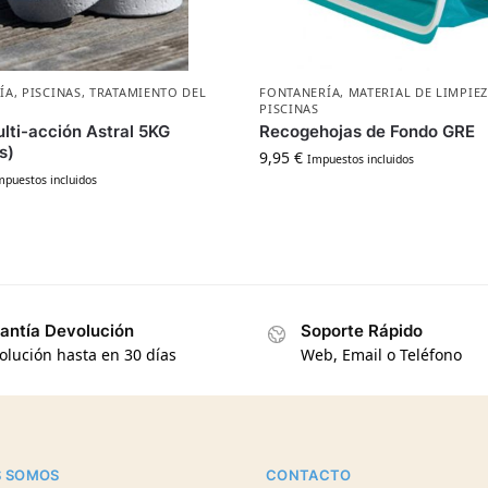
ÍA
,
PISCINAS
,
TRATAMIENTO DEL
FONTANERÍA
,
MATERIAL DE LIMPIE
PISCINAS
lti-acción Astral 5KG
Recogehojas de Fondo GRE
s)
9,95
€
Impuestos incluidos
mpuestos incluidos
antía Devolución
Soporte Rápido
olución hasta en 30 días
Web, Email o Teléfono
S SOMOS
CONTACTO