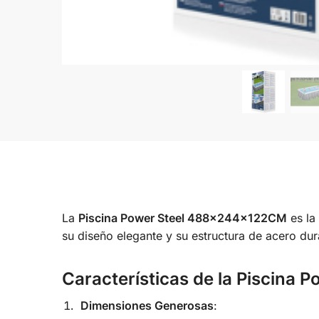
La
Piscina Power Steel 488x244x122CM
es la
su diseño elegante y su estructura de acero dura
Características de la Piscin
Dimensiones Generosas
: