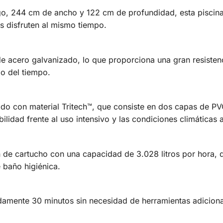
, 244 cm de ancho y 122 cm de profundidad, esta piscina 
as disfruten al mismo tiempo.
e acero galvanizado, lo que proporciona una gran resistenc
go del tiempo.
icado con material Tritech™, que consiste en dos capas de 
bilidad frente al uso intensivo y las condiciones climáticas 
ión de cartucho con una capacidad de 3.028 litros por hora,
 baño higiénica.
amente 30 minutos sin necesidad de herramientas adicional