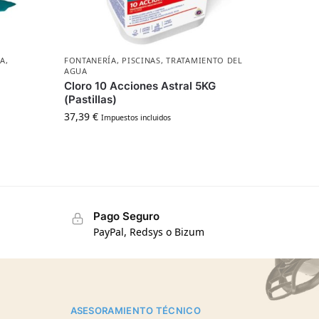
ZA
,
FONTANERÍA
,
PISCINAS
,
TRATAMIENTO DEL
AGUA
Cloro 10 Acciones Astral 5KG
(Pastillas)
37,39
€
Impuestos incluidos
Pago Seguro
PayPal, Redsys o Bizum
ASESORAMIENTO TÉCNICO