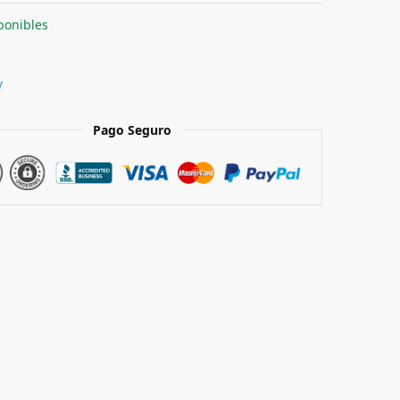
ponibles
y
Pago Seguro