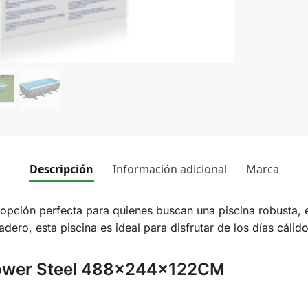
Descripción
Información adicional
Marca
 opción perfecta para quienes buscan una piscina robusta, e
dero, esta piscina es ideal para disfrutar de los días cáli
a Power Steel 488x244x122CM