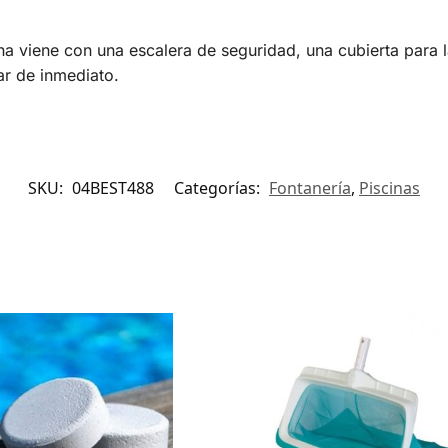
ina viene con una escalera de seguridad, una cubierta para 
ar de inmediato.
SKU:
04BEST488
Categorías:
Fontanería
,
Piscinas