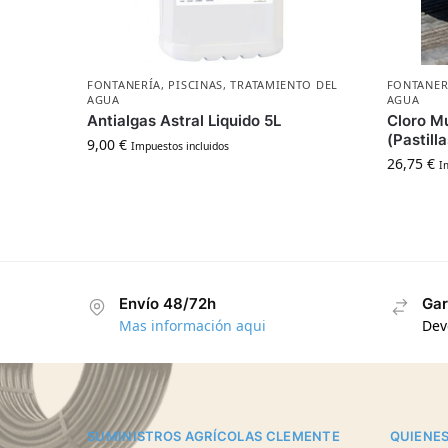
FONTANERÍA
,
PISCINAS
,
TRATAMIENTO DEL
FONTANER
AGUA
AGUA
Antialgas Astral Liquido 5L
Cloro Mu
(Pastilla
9,00
€
Impuestos incluidos
26,75
€
I
Envío 48/72h
Gar
Mas información aqui
Dev
SUMINISTROS AGRÍCOLAS CLEMENTE
QUIENE