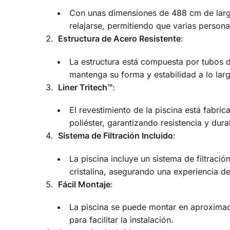
Con unas dimensiones de 488 cm de largo
relajarse, permitiendo que varias person
Estructura de Acero Resistente
:
La estructura está compuesta por tubos d
mantenga su forma y estabilidad a lo lar
Liner Tritech™
:
El revestimiento de la piscina está fabr
poliéster, garantizando resistencia y dura
Sistema de Filtración Incluido
:
La piscina incluye un sistema de filtrac
cristalina, asegurando una experiencia de
Fácil Montaje
:
La piscina se puede montar en aproximad
para facilitar la instalación.