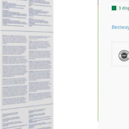
3 dis
Bestwa