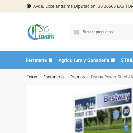
Avda. Excelentísima Diputación, 30 30565 LAS T
Ferretería
Agricultura y Ganadería
STIH
Inicio
Fontanería
Piscinas
Piscina Power Steel 
/
/
/