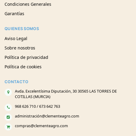
Condiciones Generales
Garantías
QUIENES SOMOS
Aviso Legal
Sobre nosotros
Política de privacidad
Política de cookies
CONTACTO
Avda. Excelentísima Diputación, 30 30565 LAS TORRES DE
COTILLAS (MURCIA)
968 626 710 / 673 642 763
administración@clementeagro.com
compras@clementeagro.com