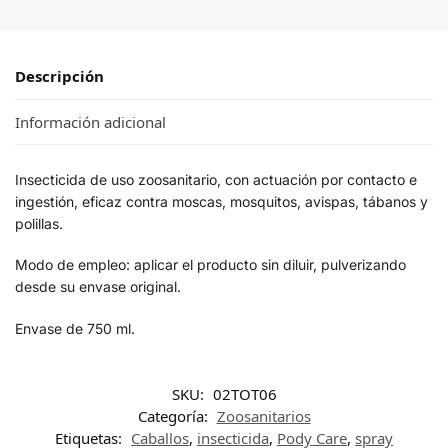
Descripción
Información adicional
Insecticida de uso zoosanitario, con actuación por contacto e
ingestión, eficaz contra moscas, mosquitos, avispas, tábanos y
polillas.
Modo de empleo: aplicar el producto sin diluir, pulverizando
desde su envase original.
Envase de 750 ml.
SKU:
02TOT06
Categoría:
Zoosanitarios
Etiquetas:
Caballos
,
insecticida
,
Pody Care
,
spray