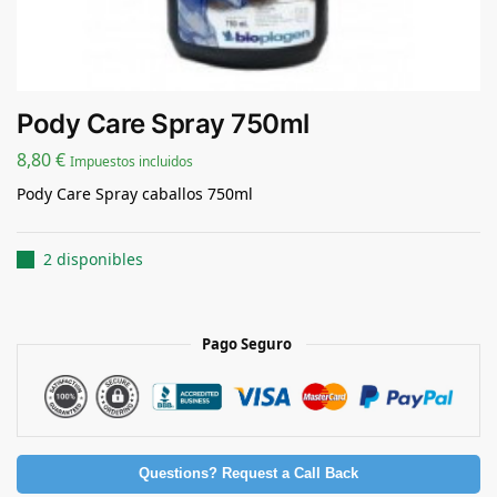
Pody Care Spray 750ml
8,80
€
Impuestos incluidos
Pody Care Spray caballos 750ml
2 disponibles
Pago Seguro
Questions? Request a Call Back