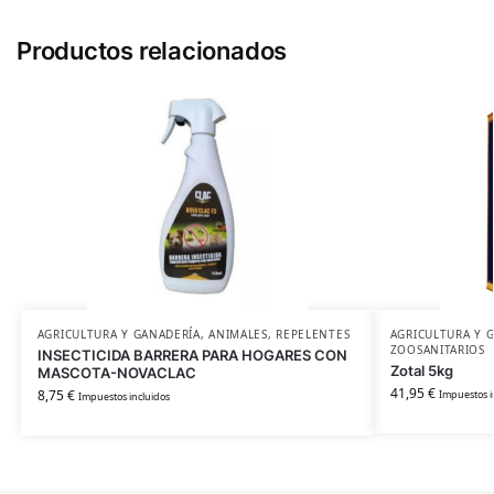
Productos relacionados
AGRICULTURA Y GANADERÍA
,
ANIMALES
,
REPELENTES
AGRICULTURA Y 
ZOOSANITARIOS
INSECTICIDA BARRERA PARA HOGARES CON
Zotal 5kg
MASCOTA-NOVACLAC
41,95
€
8,75
€
Impuestos i
Impuestos incluidos