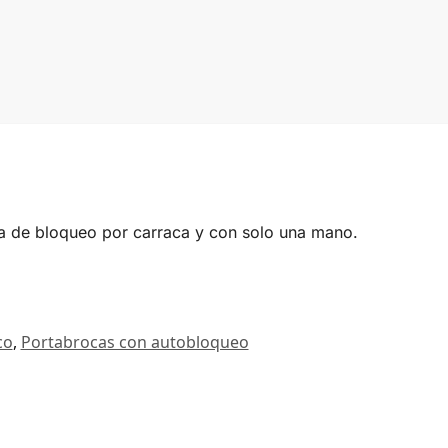
ma de bloqueo por carraca y con solo una mano.
co
,
Portabrocas con autobloqueo