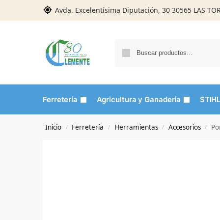
Avda. Excelentísima Diputación, 30 30565 LAS T
Ferretería
Agricultura y Ganadería
STIH
Inicio
Ferretería
Herramientas
Accesorios
Po
/
/
/
/