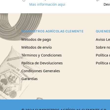
Mas información aqui
Dev
SUMINISTROS AGRÍCOLAS CLEMENTE
QUIENE
Métodos de pago
Aviso Le
Métodos de envío
Sobre n
Términos y Condiciones
Política
Política de Devoluciones
Política
Condiciones Generales
Garantías