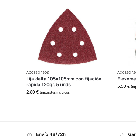
ACCESORIOS
ACCESORI
Lija delta 105x105mm con fijación
Flexóme
rápida 120gr. 5 unds
5,50
€
Imp
2,80
€
Impuestos incluidos
Envío 48/72h
Gar