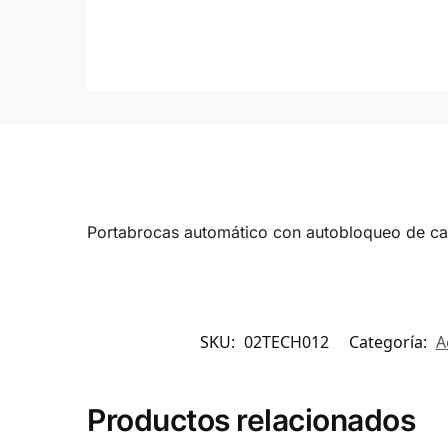
Portabrocas automático con autobloqueo de cal
SKU:
02TECH012
Categoría:
A
Productos relacionados