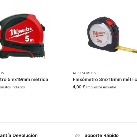
OS
ACCESORIOS
tro 5mx19mm métrica
Flexómetro 3mx16mm métri
4,00
€
uestos incluidos
Impuestos incluidos
antía Devolución
Soporte Rápido