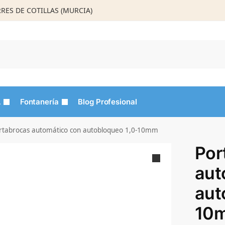
ORRES DE COTILLAS (MURCIA)
Busca
L
Fontanería
Blog Profesional
rtabrocas automático con autobloqueo 1,0-10mm
Por
aut
aut
10