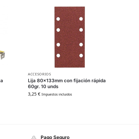
ACCESORIOS
ca
Lija 80x133mm con fijación rápida
60gr. 10 unds
3,25
€
Impuestos incluidos
Pago Seguro