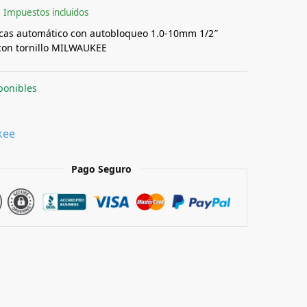
Impuestos incluidos
cas automático con autobloqueo 1.0-10mm 1/2″
on tornillo MILWAUKEE
ponibles
kee
Pago Seguro