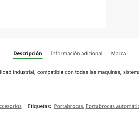
Descripción
Información adicional
Marca
idad industrial, compatible con todas las maquinas, siste
ccesorios
Etiquetas:
Portabrocas
,
Portabrocas automáti