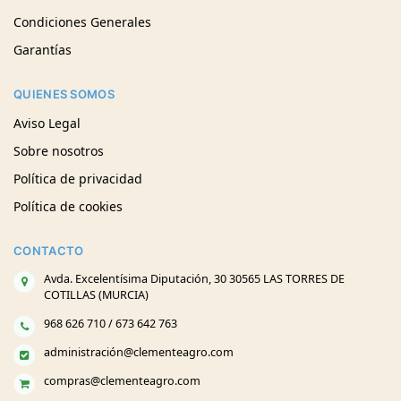
Condiciones Generales
Garantías
QUIENES SOMOS
Aviso Legal
Sobre nosotros
Política de privacidad
Política de cookies
CONTACTO
Avda. Excelentísima Diputación, 30 30565 LAS TORRES DE
COTILLAS (MURCIA)
968 626 710 / 673 642 763
administración@clementeagro.com
compras@clementeagro.com