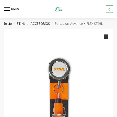
MENU
0
Inicio
STIHL
ACCESORIOS
Portatizas Advance X-FLEX STIHL
/
/
/