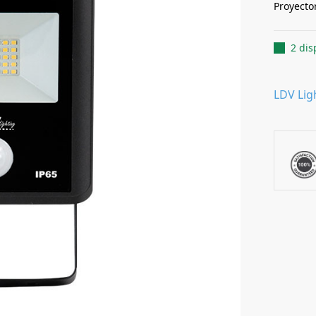
Proyecto
2 dis
LDV Lig