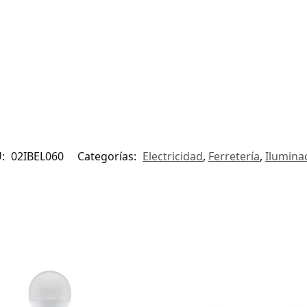
U:
02IBEL060
Categorías:
Electricidad
,
Ferretería
,
Ilumina