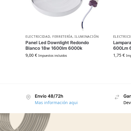
ELECTRICIDAD
,
FERRETERÍA
,
ILUMINACIÓN
ELECTRIC
Panel Led Downlight Redondo
Lampara
Blanco 18w 1600lm 6000k
600Lm 
9,00
€
1,75
€
Impuestos incluidos
Imp
Envío 48/72h
Gar
Mas información aqui
Dev