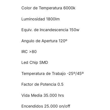
Color de Temperatura
6000k
Luminosidad
1800lm
Equiv. de Incandescencia
150w
Angulo de Apertura
120º
IRC
>80
Led Chip
SMD
Temperatura de Trabajo
-25º/45º
Factor de Potencia
0.5
Vida Media
35.000 hrs
Encendidos
25.000 on/off