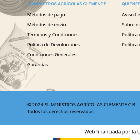
SUMINISTROS AGRÍCOLAS CLEMENTE
QUIENE
Métodos de pago
Aviso Le
Métodos de envío
Sobre n
Términos y Condiciones
Política
Política de Devoluciones
Política
Condiciones Generales
Garantías
© 2024 SUMINISTROS AGRÍCOLAS CLEMENTE C.B.
Todos los derechos reservados.
Web financiada por la U