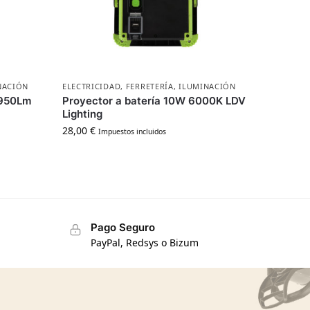
NACIÓN
ELECTRICIDAD
,
FERRETERÍA
,
ILUMINACIÓN
 950Lm
Proyector a batería 10W 6000K LDV
Lighting
28,00
€
Impuestos incluidos
Pago Seguro
PayPal, Redsys o Bizum