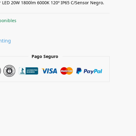
r LED 20W 1800lm 6000K 120º IP65 C/Sensor Negro.
ponibles
hting
Pago Seguro