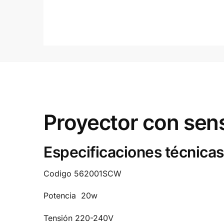
Proyector con sen
Especificaciones técnicas
Codigo
562001SCW
Potencia
20w
Tensión
220-240V