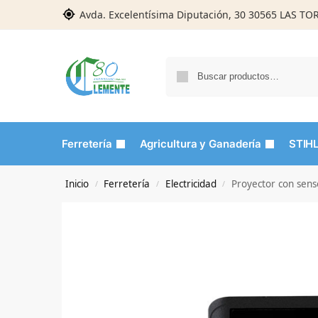
Avda. Excelentísima Diputación, 30 30565 LAS T
Ferretería
Agricultura y Ganadería
STIH
Inicio
Ferretería
Electricidad
Proyector con sen
/
/
/