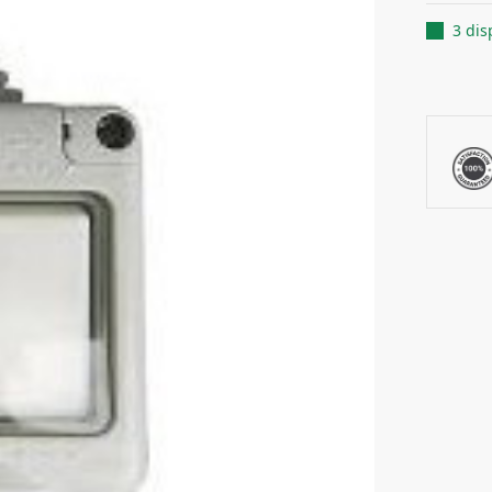
3 dis