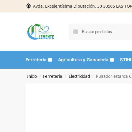
Avda. Excelentísima Diputación, 30 30565 LAS T
Ferretería
Agricultura y Ganadería
STIH
Inicio
Ferretería
Electricidad
Pulsador estanca C
/
/
/