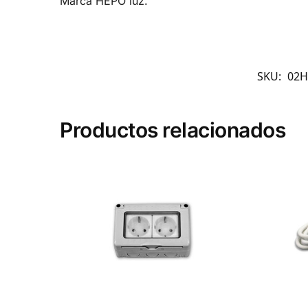
Marca HEPO luz.
SKU:
02H
Productos relacionados