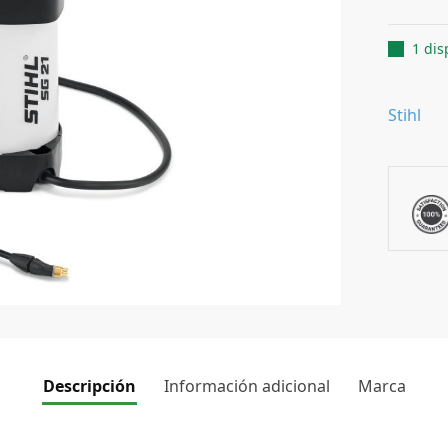
1 dis
Stihl
Descripción
Información adicional
Marca