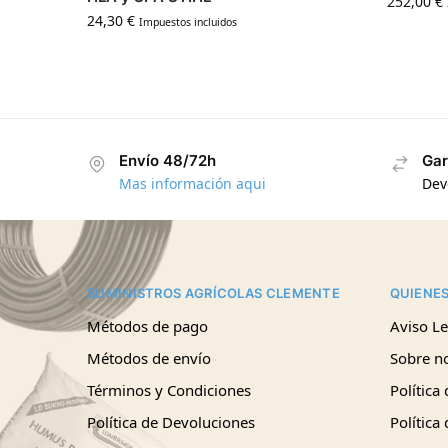
252,00
€
24,30
€
Impuestos incluidos
Envío 48/72h
Gar
Mas información aqui
Dev
SUMINISTROS AGRÍCOLAS CLEMENTE
QUIENE
Métodos de pago
Aviso Le
Métodos de envío
Sobre n
Términos y Condiciones
Política
Política de Devoluciones
Política