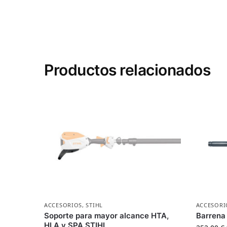
Productos relacionados
ACCESORIOS
,
STIHL
ACCESORI
Soporte para mayor alcance HTA,
Barrena
HLA y SPA STIHL