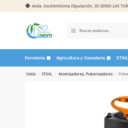
Avda. Excelentísima Diputación, 30 30565 LAS T
Ferretería
Agricultura y Ganadería
STIH
Inicio
STIHL
Atomizadores, Pulverizadores
Pulv
/
/
/