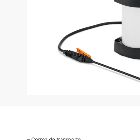
– Correa de transporte.