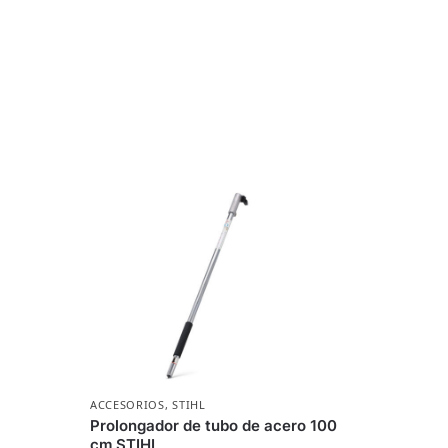
ACCESORIOS
,
STIHL
Prolongador de tubo de acero 100
cm STIHL