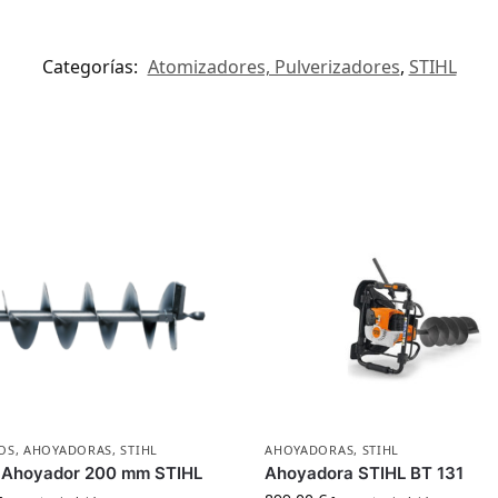
Categorías:
Atomizadores, Pulverizadores
,
STIHL
OS
,
AHOYADORAS
,
STIHL
AHOYADORAS
,
STIHL
 Ahoyador 200 mm STIHL
Ahoyadora STIHL BT 131