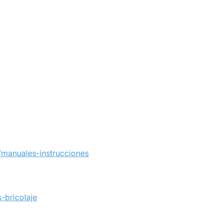
s/manuales-instrucciones
-bricolaje