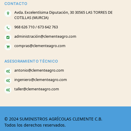
CONTACTO
Avda. Excelentísima Diputación, 30 30565 LAS TORRES DE
COTILLAS (MURCIA)
968 626 710 / 673 642 763
administración@clementeagro.com
compras@clementeagro.com
ASESORAMIENTO TÉCNICO
antonio@clementeagro.com
ingeniero@clementeagro.com
taller@clementeagro.com
© 2024 SUMINISTROS AGRÍCOLAS CLEMENTE C.B.
Todos los derechos reservados.