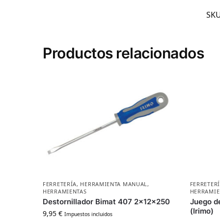
SK
Productos relacionados
FERRETERÍA
,
HERRAMIENTA MANUAL
,
FERRETER
HERRAMIENTAS
HERRAMIE
Destornillador Bimat 407 2x12x250
Juego d
(Irimo)
9,95
€
Impuestos incluidos