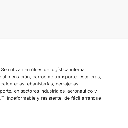
 utilizan en útiles de logística interna,
 alimentación, carros de transporte, escaleras,
ldererías, ebanisterías, cerrajerías,
sporte, en sectores industriales, aeronáutico y
UT: Indeformable y resistente, de fácil arranque