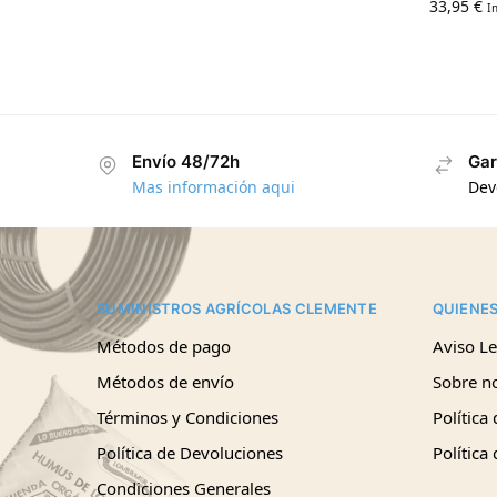
33,95
€
I
Envío 48/72h
Gar
Mas información aqui
Dev
SUMINISTROS AGRÍCOLAS CLEMENTE
QUIENE
Métodos de pago
Aviso Le
Métodos de envío
Sobre n
Términos y Condiciones
Política
Política de Devoluciones
Política
Condiciones Generales