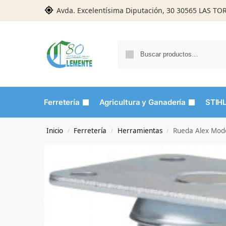
Avda. Excelentísima Diputación, 30 30565 LAS T
Ferretería
Agricultura y Ganadería
STIH
Inicio
Ferretería
Herramientas
Rueda Alex Mod
/
/
/