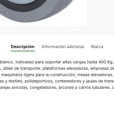
Descripción
Información adicional
Marca
anco, indicadas para soportar altas cargas hasta 400 Kg. Se
s, útiles de transporte, plataformas elevadoras, empresas de
maquinaria ligera para la construcción, mesas elevadoras, ca
as y textiles, polideportivos, contenedores y jaulas de tran
ranjas avícolas, congeladores, arcones y carros tubulares. 