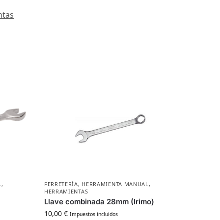
ntas
L
,
FERRETERÍA
,
HERRAMIENTA MANUAL
,
HERRAMIENTAS
Llave combinada 28mm (Irimo)
10,00
€
Impuestos incluidos