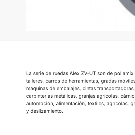
La serie de ruedas Alex ZV-UT son de poliamix bl
talleres, carros de herramientas, gradas móvile
maquinas de embalajes, cintas transportadoras, 
carpinterías metálicas, granjas agrícolas, cárnic
automoción, alimentación, textiles, agrícolas, g
y deslizamiento.