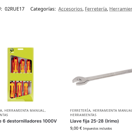
U:
02RUE17
Categorías:
Accesorios
,
Ferretería
,
Herramie
ÍA
,
HERRAMIENTA MANUAL
,
FERRETERÍA
,
HERRAMIENTA MANUA
NTAS
HERRAMIENTAS
e 6 destornilladores 1000V
Llave fija 25-28 (Irimo)
9,00
€
Impuestos incluidos