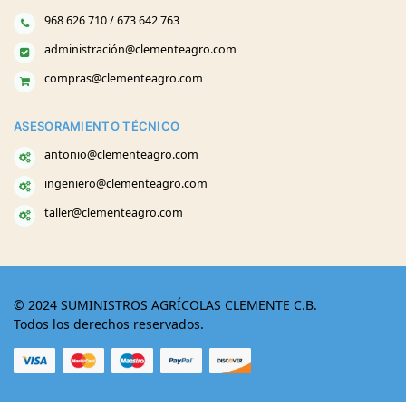
968 626 710 / 673 642 763
administración@clementeagro.com
compras@clementeagro.com
ASESORAMIENTO TÉCNICO
antonio@clementeagro.com
ingeniero@clementeagro.com
taller@clementeagro.com
© 2024 SUMINISTROS AGRÍCOLAS CLEMENTE C.B.
Todos los derechos reservados.