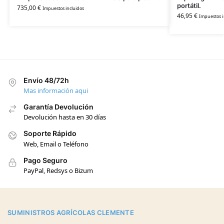
portátil.
735,00
€
Impuestos incluidos
46,95
€
Impuestos i
Envío 48/72h
Mas información aqui
Garantía Devolución
Devolución hasta en 30 días
Soporte Rápido
Web, Email o Teléfono
Pago Seguro
PayPal, Redsys o Bizum
SUMINISTROS AGRÍCOLAS CLEMENTE