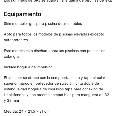
Los skimmers de GRE se adaptan a la gama de piscinas de GRE
Equipamiento
Skimmer color gris para piscina desmontables
Apto para todos los modelos de piscinas elevadas excepto
autoportantes
Este modelo está diseñado para las piscinas con paneles en
color gris
Incluye boquilla de impulsión
El skimmer se ofrece con la compuerta cesto y tapa circular
superior marco embellecedor de sujeción junta doble de
estanqueidad boquilla de impulsión tapa para conexión de
limpiafondos y con racores compatibles para manguera de 32
y 38 mm
Medida: 24 x 21,5 x 31 cm