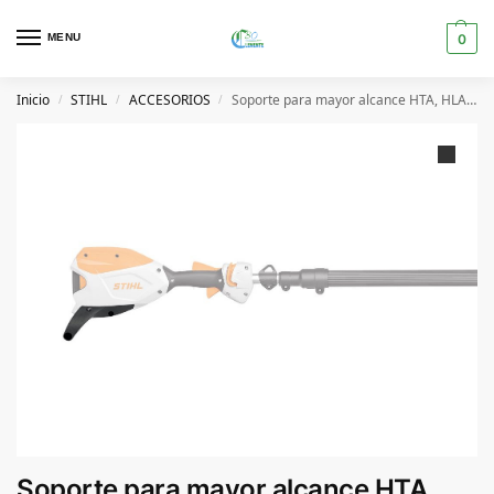
MENU
0
Inicio
STIHL
ACCESORIOS
Soporte para mayor alcance HTA, HLA y SPA STIHL
/
/
/
Soporte para mayor alcance HTA,