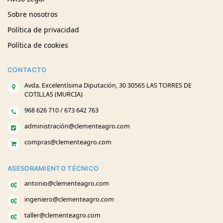
Sobre nosotros
Política de privacidad
Política de cookies
CONTACTO
Avda. Excelentísima Diputación, 30 30565 LAS TORRES DE
COTILLAS (MURCIA)
968 626 710 / 673 642 763
administración@clementeagro.com
compras@clementeagro.com
ASESORAMIENTO TÉCNICO
antonio@clementeagro.com
ingeniero@clementeagro.com
taller@clementeagro.com