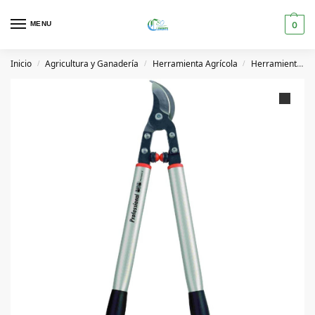
MENU
0
Inicio
Agricultura y Ganadería
Herramienta Agrícola
Herramientas de Poda
/
/
/