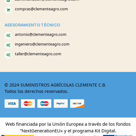
compras@clementeagro.com
ASESORAMIENTO TÉCNICO
antonio@clementeagro.com
ingeniero@clementeagro.com
taller@clementeagro.com
© 2024 SUMINISTROS AGRÍCOLAS CLEMENTE C.B.
Todos los derechos reservados.
Web financiada por la Unión Europea a través de los fondos
“NextGenerationEU» y el programa Kit Digital.