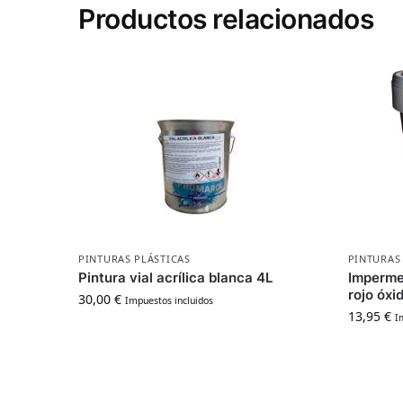
Productos relacionados
PINTURAS PLÁSTICAS
PINTURAS
Pintura vial acrílica blanca 4L
Impermea
rojo óxi
30,00
€
Impuestos incluidos
13,95
€
I