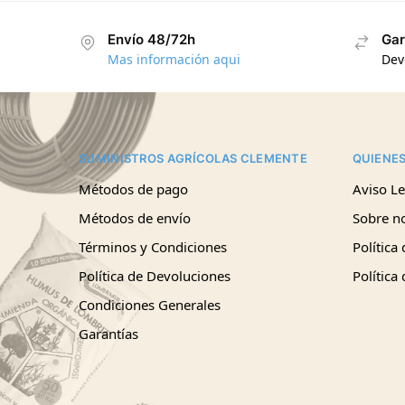
Envío 48/72h
Gar
Mas información aqui
Dev
SUMINISTROS AGRÍCOLAS CLEMENTE
QUIENE
Métodos de pago
Aviso Le
Métodos de envío
Sobre n
Términos y Condiciones
Política
Política de Devoluciones
Política
Condiciones Generales
Garantías