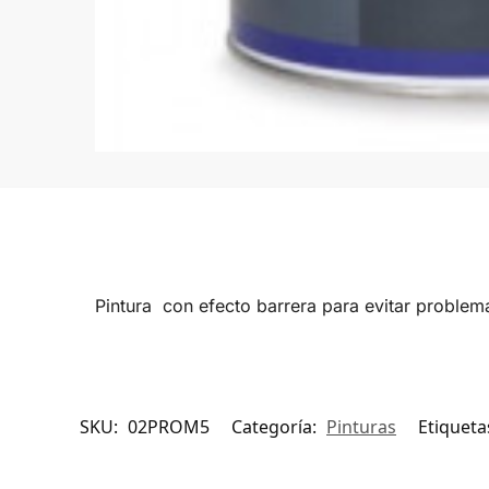
Pintura con efecto barrera para evitar proble
SKU:
02PROM5
Categoría:
Pinturas
Etiqueta