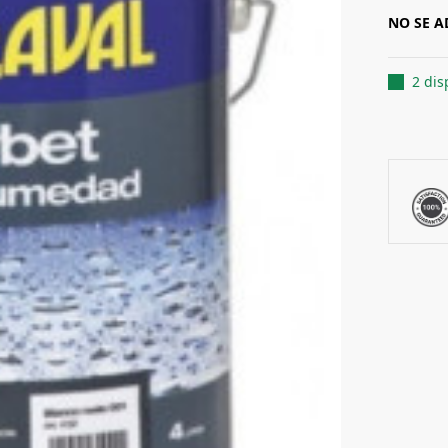
NO SE A
2 dis