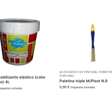
ACCESORIOS DE PINTURA
,
FERRETE
PINTURAS
bilizante elástico (color
Paletina triple M/Plast N.9
do) 4L
0,90
€
Impuestos incluidos
mpuestos incluidos