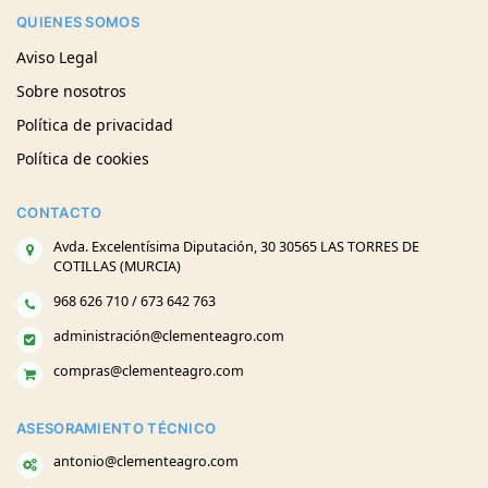
QUIENES SOMOS
Aviso Legal
Sobre nosotros
Política de privacidad
Política de cookies
CONTACTO
Avda. Excelentísima Diputación, 30 30565 LAS TORRES DE
COTILLAS (MURCIA)
968 626 710 / 673 642 763
administración@clementeagro.com
compras@clementeagro.com
ASESORAMIENTO TÉCNICO
antonio@clementeagro.com