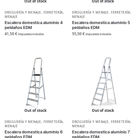
Out of stock
Out of stock
DROGUERÍA Y MENAJE
,
FERRETERÍA
,
DROGUERÍA Y MENAJE
,
FERRETERÍA
,
MENAJE
MENAJE
Escalera domestica aluminio 4
Escalera domestica aluminio 5
peldaños EDM
peldaños EDM
41,50
€
55,50
€
Impuestos incluidos
Impuestos incluidos
Out of stock
Out of stock
DROGUERÍA Y MENAJE
,
FERRETERÍA
,
DROGUERÍA Y MENAJE
,
FERRETERÍA
,
MENAJE
MENAJE
Escalera domestica aluminio 6
Escalera domestica aluminio 7
peldaños EDM
peldaños EDM