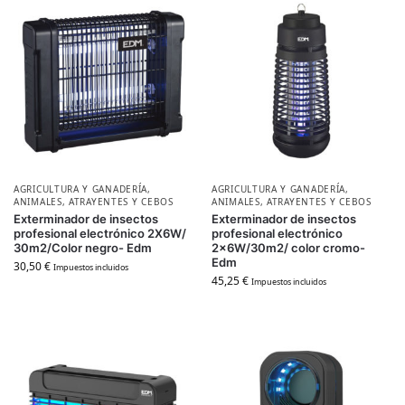
AGRICULTURA Y GANADERÍA
,
AGRICULTURA Y GANADERÍA
,
ANIMALES
,
ATRAYENTES Y CEBOS
ANIMALES
,
ATRAYENTES Y CEBOS
Exterminador de insectos
Exterminador de insectos
profesional electrónico 2X6W/
profesional electrónico
30m2/Color negro- Edm
2x6W/30m2/ color cromo-
Edm
30,50
€
Impuestos incluidos
45,25
€
Impuestos incluidos