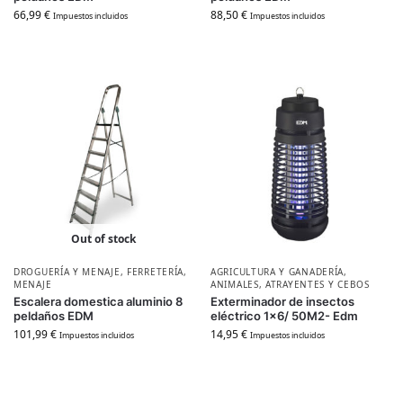
66,99
€
88,50
€
Impuestos incluidos
Impuestos incluidos
Out of stock
DROGUERÍA Y MENAJE
,
FERRETERÍA
,
AGRICULTURA Y GANADERÍA
,
MENAJE
ANIMALES
,
ATRAYENTES Y CEBOS
Escalera domestica aluminio 8
Exterminador de insectos
peldaños EDM
eléctrico 1×6/ 50M2- Edm
101,99
€
14,95
€
Impuestos incluidos
Impuestos incluidos