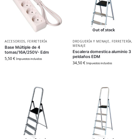
Out of stock
ACCESORIOS
,
FERRETERÍA
DROGUERÍA Y MENAJE
,
FERRETERÍA
,
MENAJE
Base Múltiple de 4
Escalera domestica aluminio 3
tomas/16A/250V- Edm
peldaños EDM
5,50
€
Impuestos incluidos
34,50
€
Impuestos incluidos