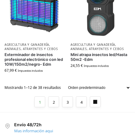
AGRICULTURA Y GANADERÍA
,
AGRICULTURA Y GANADERÍA
,
ANIMALES
,
ATRAYENTES Y CEBOS
ANIMALES
,
ATRAYENTES Y CEBOS
Exterminador de insectos
Mini atrapa insectos led/Hasta
profesional electrónico con led
50m2 -Edm
10W/150m2/negro- Edm
24,55
€
Impuestos incluidos
67,99
€
Impuestos incluidos
Mostrando 1–12 de 38 resultados
1
2
3
4
Envío 48/72h
Mas información aqui