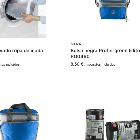
MENAJE
avado ropa delicada
Bolsa negra Profer green 5 litr
PG0460
8,50
€
os incluidos
Impuestos incluidos