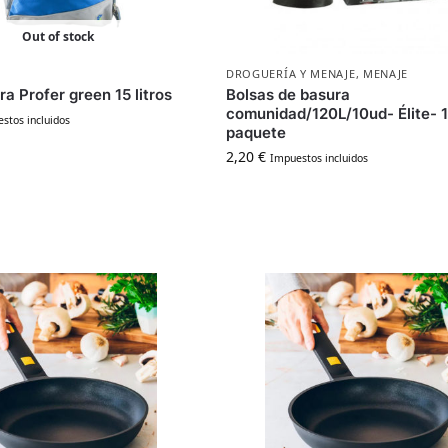
Out of stock
DROGUERÍA Y MENAJE
,
MENAJE
a Profer green 15 litros
Bolsas de basura
comunidad/120L/10ud- Élite- 1
stos incluidos
paquete
2,20
€
Impuestos incluidos