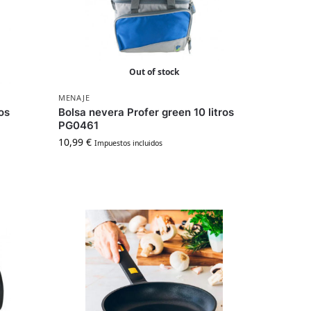
Out of stock
MENAJE
os
Bolsa nevera Profer green 10 litros
PG0461
10,99
€
Impuestos incluidos