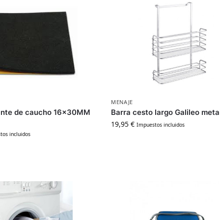
MENAJE
zante de caucho 16x30MM
Barra cesto largo Galileo meta
19,95
€
Impuestos incluidos
os incluidos