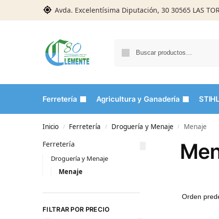
Avda. Excelentísima Diputación, 30 30565 LAS T
Ferretería
Agricultura y Ganadería
STIH
Inicio
Ferretería
Droguería y Menaje
Menaje
/
/
/
Men
Ferretería
Droguería y Menaje
Menaje
FILTRAR POR PRECIO