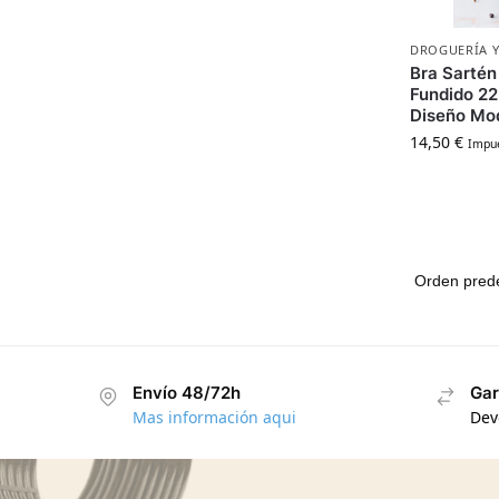
DROGUERÍA Y
Bra Sartén
Fundido 22
Diseño Mo
14,50
€
Impue
Envío 48/72h
Gar
Mas información aqui
Dev