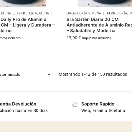
 MENAJE
,
FERRETERÍA
,
MENAJE
DROGUERÍA Y MENAJE
,
FERRETERÍA
,
M
 Daily Pro de Aluminio
Bra Sartén Diaria 20 CM
 CM – Ligera y Duradera –
Antiadherente de Aluminio Rec
derno
– Saludable y Moderna
13,90
€
stos incluidos
Impuestos incluidos
Mostrando 1–12 de 150 resultados
antía Devolución
Soporte Rápido
olución hasta en 30 días
Web, Email o Teléfono