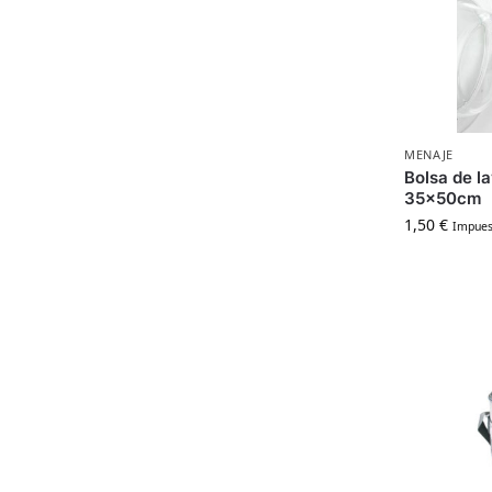
MENAJE
Bolsa de l
35x50cm
1,50
€
Impuest