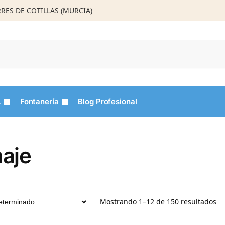
ORRES DE COTILLAS (MURCIA)
Busca
L
Fontanería
Blog Profesional
aje
Mostrando 1–12 de 150 resultados