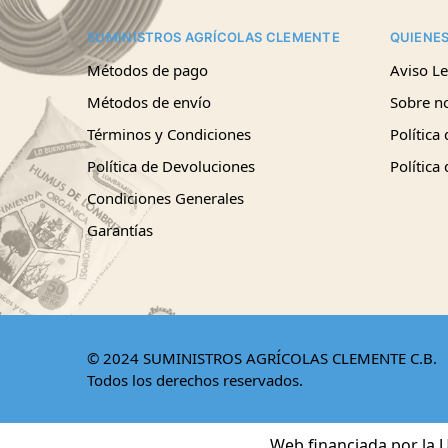
SUMINISTROS AGRÍCOLAS CLEMENTE
QUIENE
Métodos de pago
Aviso Le
Métodos de envío
Sobre n
Términos y Condiciones
Política
Política de Devoluciones
Política
Condiciones Generales
Garantías
© 2024 SUMINISTROS AGRÍCOLAS CLEMENTE C.B.
Todos los derechos reservados.
Web financiada por la U