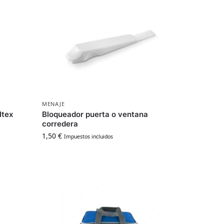
MENAJE
ltex
Bloqueador puerta o ventana
corredera
1,50
€
Impuestos incluidos