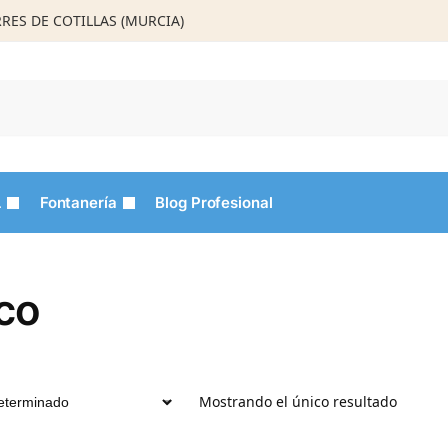
ORRES DE COTILLAS (MURCIA)
Busca
L
Fontanería
Blog Profesional
aco
Mostrando el único resultado