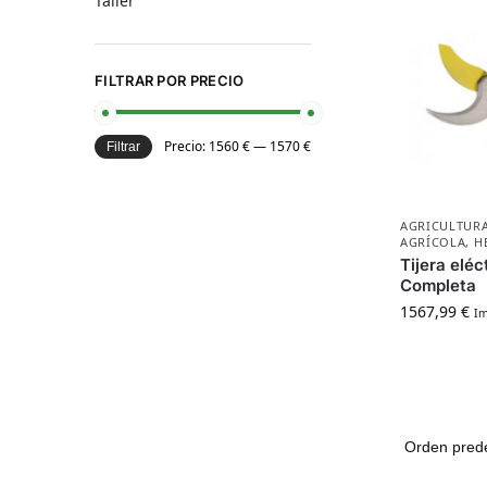
Taller
FILTRAR POR PRECIO
Precio:
1560 €
—
1570 €
Filtrar
AGRICULTURA
AGRÍCOLA
,
H
Tijera elé
Completa
1567,99
€
Im