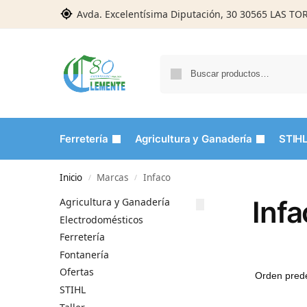
Avda. Excelentísima Diputación, 30 30565 LAS T
Ferretería
Agricultura y Ganadería
STIH
Inicio
Marcas
Infaco
/
/
Inf
Agricultura y Ganadería
Electrodomésticos
Ferretería
Fontanería
Ofertas
STIHL