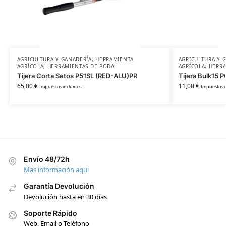
AGRICULTURA Y GANADERÍA
,
HERRAMIENTA
AGRICULTURA Y 
AGRÍCOLA
,
HERRAMIENTAS DE PODA
AGRÍCOLA
,
HERRA
Tijera Corta Setos P51SL (RED-ALU)PR
Tijera Bulk15 
65,00
€
11,00
€
Impuestos incluidos
Impuestos i
Envío 48/72h
Mas información aqui
Garantía Devolución
Devolución hasta en 30 días
Soporte Rápido
Web, Email o Teléfono