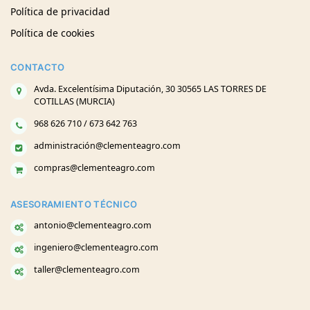
Política de privacidad
Política de cookies
CONTACTO
Avda. Excelentísima Diputación, 30 30565 LAS TORRES DE
COTILLAS (MURCIA)
968 626 710 / 673 642 763
administración@clementeagro.com
compras@clementeagro.com
ASESORAMIENTO TÉCNICO
antonio@clementeagro.com
ingeniero@clementeagro.com
taller@clementeagro.com