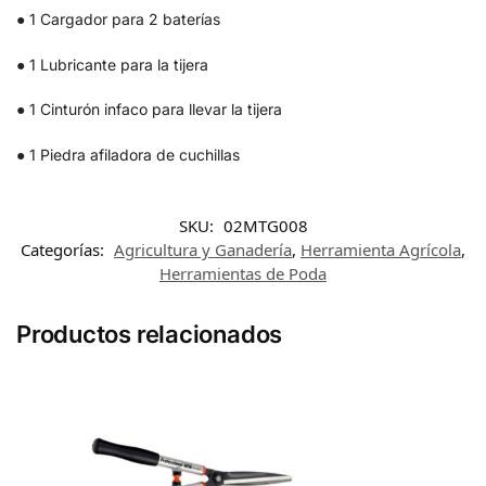
● 1 Cargador para 2 baterías
● 1 Lubricante para la tijera
● 1 Cinturón infaco para llevar la tijera
● 1 Piedra afiladora de cuchillas
SKU:
02MTG008
Categorías:
Agricultura y Ganadería
,
Herramienta Agrícola
,
Herramientas de Poda
Productos relacionados