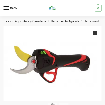
MENU
0
Inicio
Agricultura y Ganadería
Herramienta Agrícola
Herramientas de Poda
/
/
/