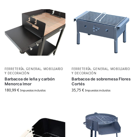
FERRETERÍA
,
GENERAL
,
MOBILIARIO
FERRETERÍA
,
GENERAL
,
MOBILIARIO
Y DECORACIÓN
Y DECORACIÓN
Barbacoa de leña y carbón
Barbacoa de sobremesa Flores
Menorca Imor
Cortés
180,99
€
35,75
€
Impuestos incluidos
Impuestos incluidos