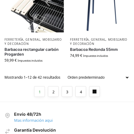
FERRETERÍA
,
GENERAL
,
MOBILIARIO
FERRETERÍA
,
GENERAL
,
MOBILIARIO
Y DECORACIÓN
Y DECORACIÓN
Barbacoa rectangular carbón
Barbacoa Redonda 55mm
Progarden
74,99
€
Impuestos incluidos
59,99
€
Impuestos incluidos
Mostrando 1–12 de 42 resultados
1
2
3
4
Envío 48/72h
Mas información aqui
Garantía Devolución