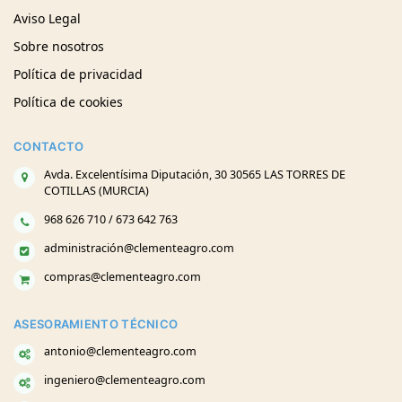
Aviso Legal
Sobre nosotros
Política de privacidad
Política de cookies
CONTACTO
Avda. Excelentísima Diputación, 30 30565 LAS TORRES DE
COTILLAS (MURCIA)
968 626 710 / 673 642 763
administración@clementeagro.com
compras@clementeagro.com
ASESORAMIENTO TÉCNICO
antonio@clementeagro.com
ingeniero@clementeagro.com