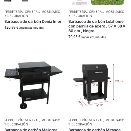
FERRETERÍA
,
GENERAL
,
MOBILIARIO
FERRETERÍA
,
GENERAL
,
MOBILIARIO
Y DECORACIÓN
Y DECORACIÓN
Barbacoa de carbón Denia Imor
Barbacoa de carbón Lolahome
con parrilla de acero , 57 x 38 x
120,99
€
Impuestos incluidos
80 cm , Negro
70,95
€
Impuestos incluidos
FERRETERÍA
,
GENERAL
,
MOBILIARIO
FERRETERÍA
,
GENERAL
,
MOBILIARIO
Y DECORACIÓN
Y DECORACIÓN
Barbacoa de carbón Mallorca
Barbacoa de carbón Miranda