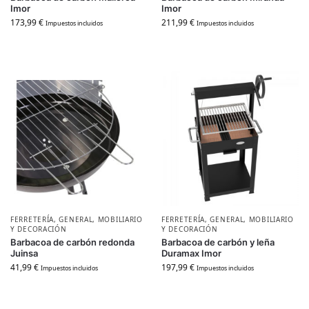
Imor
Imor
173,99
€
211,99
€
Impuestos incluidos
Impuestos incluidos
FERRETERÍA
,
GENERAL
,
MOBILIARIO
FERRETERÍA
,
GENERAL
,
MOBILIARIO
Y DECORACIÓN
Y DECORACIÓN
Barbacoa de carbón redonda
Barbacoa de carbón y leña
Juinsa
Duramax Imor
41,99
€
197,99
€
Impuestos incluidos
Impuestos incluidos