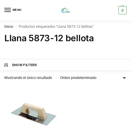
MENU
0
Inicio
Productos etiquetados “Llana 5873-12 bellota”
/
Llana 5873-12 bellota
SHOW FILTERS
Mostrando el único resultado