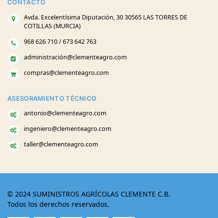
CONTACTO
Avda. Excelentísima Diputación, 30 30565 LAS TORRES DE
COTILLAS (MURCIA)
968 626 710 / 673 642 763
administración@clementeagro.com
compras@clementeagro.com
ASESORAMIENTO TÉCNICO
antonio@clementeagro.com
ingeniero@clementeagro.com
taller@clementeagro.com
© 2024 SUMINISTROS AGRÍCOLAS CLEMENTE C.B.
Todos los derechos reservados.