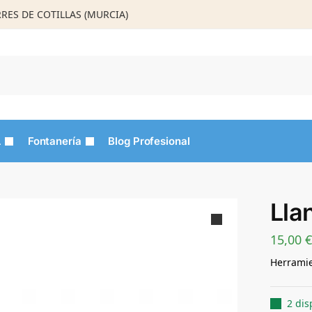
ORRES DE COTILLAS (MURCIA)
Busca
L
Fontanería
Blog Profesional
Lla
15,00
€
Herramie
2 dis