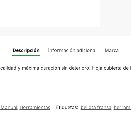
Descripción
Información adicional
Marca
e calidad y máxima duración sin deterioro. Hoja cubierta d
 Manual
,
Herramientas
Etiquetas:
bellota fransa
,
herrami