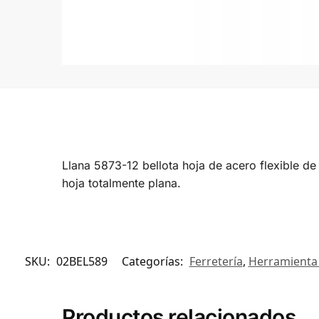
Llana 5873-12 bellota hoja de acero flexible d
hoja totalmente plana.
SKU:
02BEL589
Categorías:
Ferretería
,
Herramienta
Productos relacionados