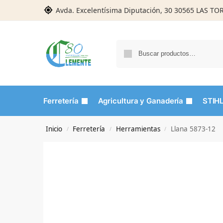
Avda. Excelentísima Diputación, 30 30565 LAS T
Ferretería
Agricultura y Ganadería
STIH
Inicio
Ferretería
Herramientas
Llana 5873-12
/
/
/