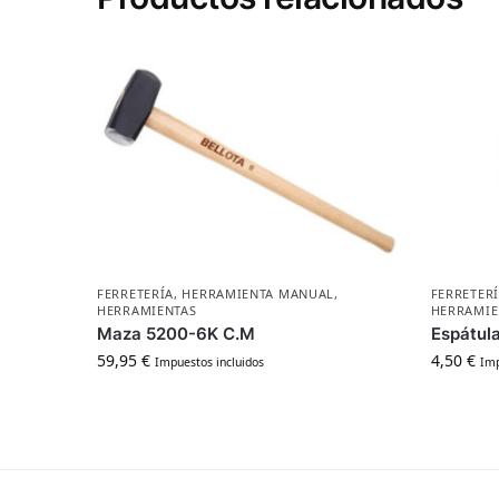
FERRETERÍA
,
HERRAMIENTA MANUAL
,
FERRETER
HERRAMIENTAS
HERRAMIE
Maza 5200-6K C.M
Espátul
59,95
€
4,50
€
Impuestos incluidos
Imp