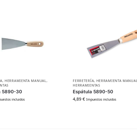
ÍA
,
HERRAMIENTA MANUAL
,
FERRETERÍA
,
HERRAMIENTA MANUA
NTAS
HERRAMIENTAS
a 5890-30
Espátula 5890-50
4,89
€
uestos incluidos
Impuestos incluidos