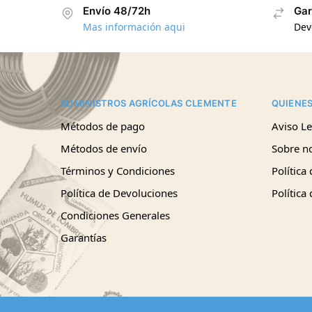
Envío 48/72h
Gar
Mas información aqui
Dev
SUMINISTROS AGRÍCOLAS CLEMENTE
QUIENE
Métodos de pago
Aviso Le
Métodos de envío
Sobre n
Términos y Condiciones
Política
Política de Devoluciones
Política
Condiciones Generales
Garantías