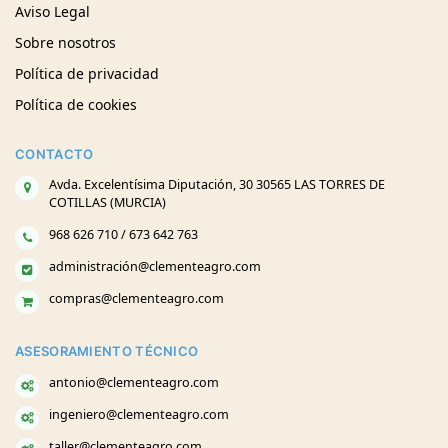
Aviso Legal
Sobre nosotros
Política de privacidad
Política de cookies
CONTACTO
Avda. Excelentísima Diputación, 30 30565 LAS TORRES DE
COTILLAS (MURCIA)
968 626 710 / 673 642 763
administración@clementeagro.com
compras@clementeagro.com
ASESORAMIENTO TÉCNICO
antonio@clementeagro.com
ingeniero@clementeagro.com
taller@clementeagro.com