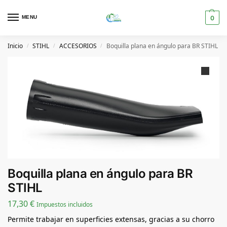
MENU
0
Inicio
STIHL
ACCESORIOS
Boquilla plana en ángulo para BR STIHL
/
/
/
Boquilla plana en ángulo para BR
STIHL
17,30
€
Impuestos incluidos
Permite trabajar en superficies extensas, gracias a su chorro