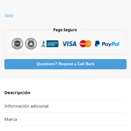
Stihl
Pago Seguro
Questions? Request a Call Back
Descripción
Información adicional
Marca