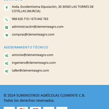
Avda. Excelentísima Diputación, 30 30565 LAS TORRES DE
COTILLAS (MURCIA)
968 626 710 / 673 642 763
administración@clementeagro.com
compras@clementeagro.com
ASESORAMIENTO TÉCNICO
antonio@clementeagro.com
ingeniero@clementeagro.com
taller@clementeagro.com
© 2024 SUMINISTROS AGRÍCOLAS CLEMENTE C.B.
Todos los derechos reservados.