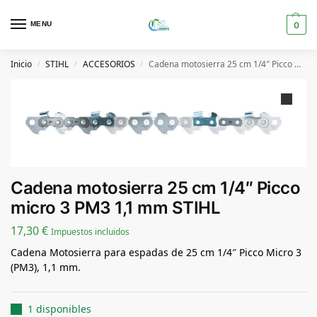
MENU
0
Inicio
STIHL
ACCESORIOS
Cadena motosierra 25 cm 1/4″ Picco micro 3 PM3 1,1 mm STIHL
/
/
/
Cadena motosierra 25 cm 1/4″ Picco
micro 3 PM3 1,1 mm STIHL
17,30
€
Impuestos incluidos
Cadena Motosierra para espadas de 25 cm 1/4″ Picco Micro 3
(PM3), 1,1 mm.
1 disponibles