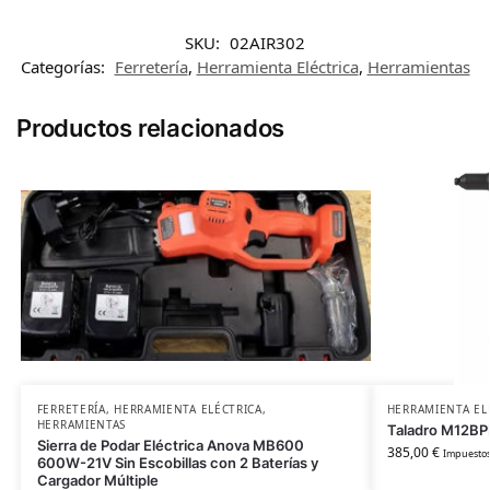
SKU:
02AIR302
Categorías:
Ferretería
,
Herramienta Eléctrica
,
Herramientas
Productos relacionados
FERRETERÍA
,
HERRAMIENTA ELÉCTRICA
,
HERRAMIENTA EL
HERRAMIENTAS
Taladro M12BPR
Sierra de Podar Eléctrica Anova MB600
385,00
€
Impuestos
600W-21V Sin Escobillas con 2 Baterías y
Cargador Múltiple