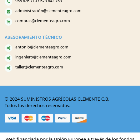
968 626 710 / 673 642 763
administración@clementeagro.com
compras@clementeagro.com
ASESORAMIENTO TÉCNICO
antonio@clementeagro.com
ingeniero@clementeagro.com
taller@clementeagro.com
© 2024 SUMINISTROS AGRÍCOLAS CLEMENTE C.B.
Todos los derechos reservados.
Web financiada por la Unión Europea a través de los fondos