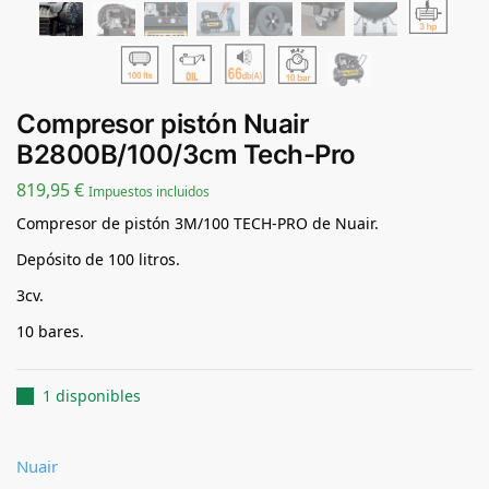
Compresor pistón Nuair
B2800B/100/3cm Tech-Pro
819,95
€
Impuestos incluidos
Compresor de pistón 3M/100 TECH-PRO de Nuair.
Depósito de 100 litros.
3cv.
10 bares.
1 disponibles
Nuair