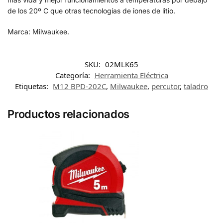
de los 20º C que otras tecnologías de iones de litio.
Marca: Milwaukee.
SKU:
02MLK65
Categoría:
Herramienta Eléctrica
Etiquetas:
M12 BPD-202C
,
Milwaukee
,
percutor
,
taladro
Productos relacionados