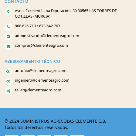
CONTACTO
Avda. Excelentísima Diputación, 30 30565 LAS TORRES DE
COTILLAS (MURCIA)
968 626 710 / 673 642 763
administración@clementeagro.com
compras@clementeagro.com
ASESORAMIENTO TÉCNICO
antonio@clementeagro.com
ingeniero@clementeagro.com
taller@clementeagro.com
© 2024 SUMINISTROS AGRÍCOLAS CLEMENTE C.B.
Todos los derechos reservados.