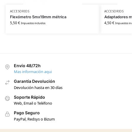
ACCESORIOS
ACCESORIOS
Flexómetro 5mx19mm métrica
Adaptadores 
5,50
€
4,50
€
Impuestos incluidos
Impuestos inc
Envío 48/72h
Mas información aqui
Garantía Devolución
Devolución hasta en 30 días
Soporte Rápido
Web, Email o Teléfono
Pago Seguro
PayPal, Redsys o Bizum