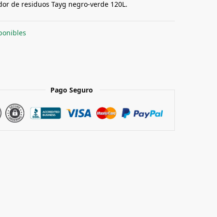
or de residuos Tayg negro-verde 120L.
ponibles
Pago Seguro