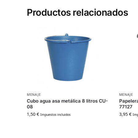
Productos relacionados
MENAJE
MENAJE
Cubo agua asa metálica 8 litros CU-
Papelera 
08
77127
1,50
€
3,95
€
Impuestos incluidos
Imp