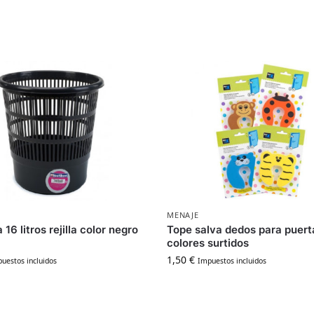
MENAJE
16 litros rejilla color negro
Tope salva dedos para puert
colores surtidos
1,50
€
uestos incluidos
Impuestos incluidos