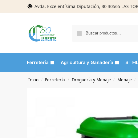
Avda. Excelentísima Diputación, 30 30565 LAS T
Ferretería
Agricultura y Ganadería
STIH
Inicio
Ferretería
Droguería y Menaje
Menaje
/
/
/
/