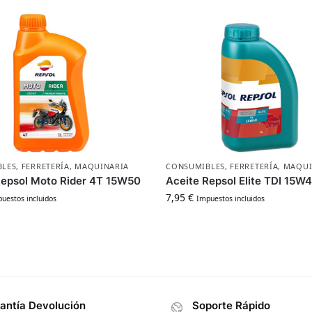
BLES
,
FERRETERÍA
,
MAQUINARIA
CONSUMIBLES
,
FERRETERÍA
,
MAQUI
Repsol Moto Rider 4T 15W50
Aceite Repsol Elite TDI 15W4
7,95
€
uestos incluidos
Impuestos incluidos
antía Devolución
Soporte Rápido