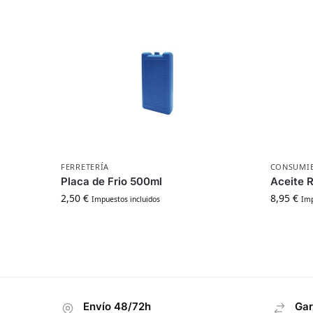
FERRETERÍA
CONSUMI
Placa de Frio 500ml
Aceite 
2,50
€
8,95
€
Impuestos incluidos
Imp
Envío 48/72h
Gar