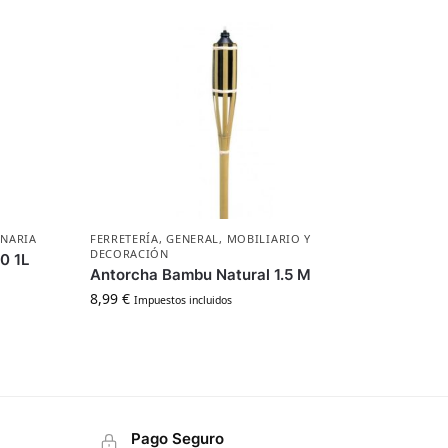
NARIA
FERRETERÍA
,
GENERAL
,
MOBILIARIO Y
DECORACIÓN
0 1L
Antorcha Bambu Natural 1.5 M
8,99
€
Impuestos incluidos
Pago Seguro