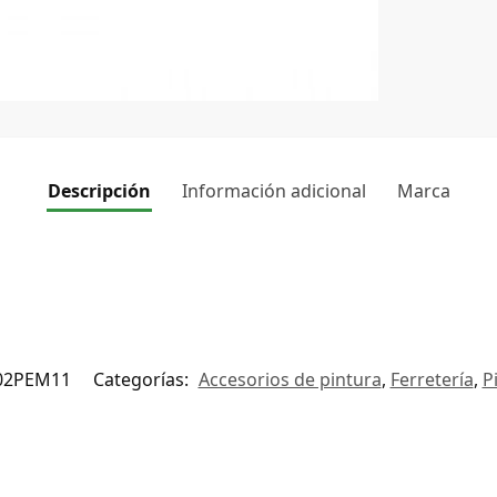
Descripción
Información adicional
Marca
02PEM11
Categorías:
Accesorios de pintura
,
Ferretería
,
P