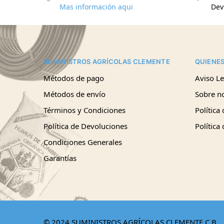
Mas información aqui
Dev
SUMINISTROS AGRÍCOLAS CLEMENTE
QUIENE
Métodos de pago
Aviso Le
Métodos de envío
Sobre n
Términos y Condiciones
Política
Política de Devoluciones
Política
Condiciones Generales
Garantías
© 2024 SUMINISTROS AGRÍCOLAS CLEMENTE C.B.