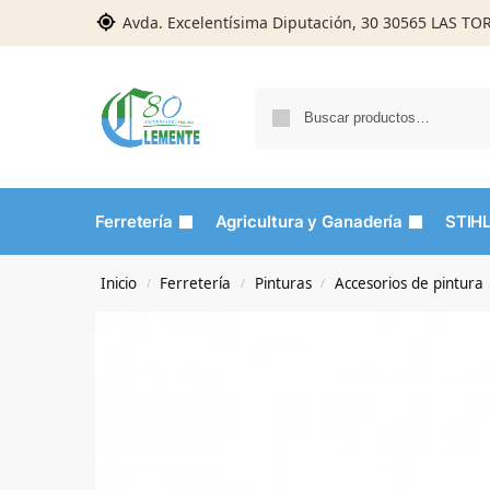
Avda. Excelentísima Diputación, 30 30565 LAS T
Ferretería
Agricultura y Ganadería
STIH
Inicio
Ferretería
Pinturas
Accesorios de pintura
/
/
/