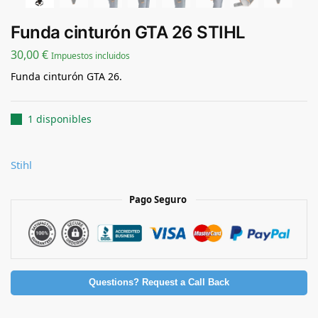
Funda cinturón GTA 26 STIHL
30,00
€
Impuestos incluidos
Funda cinturón GTA 26.
1 disponibles
Stihl
Pago Seguro
Questions? Request a Call Back