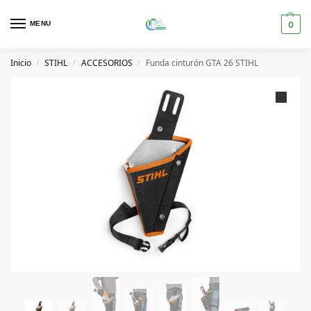
MENU
0
Inicio
STIHL
ACCESORIOS
Funda cinturón GTA 26 STIHL
/
/
/