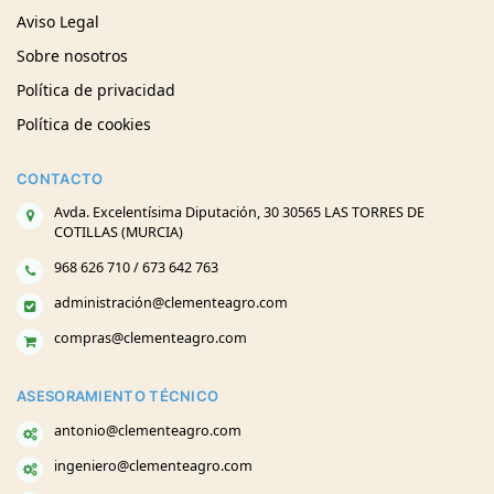
Aviso Legal
Sobre nosotros
Política de privacidad
Política de cookies
CONTACTO
Avda. Excelentísima Diputación, 30 30565 LAS TORRES DE
COTILLAS (MURCIA)
968 626 710 / 673 642 763
administración@clementeagro.com
compras@clementeagro.com
ASESORAMIENTO TÉCNICO
antonio@clementeagro.com
ingeniero@clementeagro.com