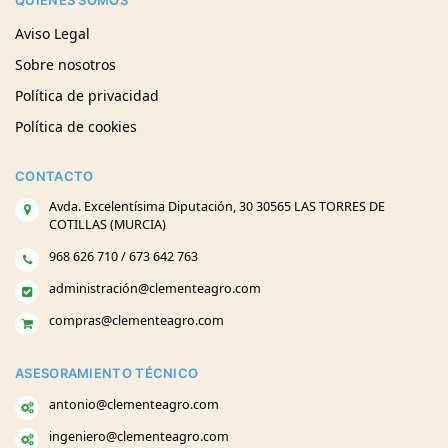
QUIENES SOMOS
Aviso Legal
Sobre nosotros
Política de privacidad
Política de cookies
CONTACTO
Avda. Excelentísima Diputación, 30 30565 LAS TORRES DE
COTILLAS (MURCIA)
968 626 710 / 673 642 763
administración@clementeagro.com
compras@clementeagro.com
ASESORAMIENTO TÉCNICO
antonio@clementeagro.com
ingeniero@clementeagro.com