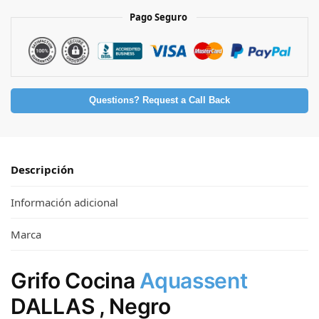
Pago Seguro
Questions? Request a Call Back
Descripción
Información adicional
Marca
Grifo Cocina
Aquassent
DALLAS , Negro