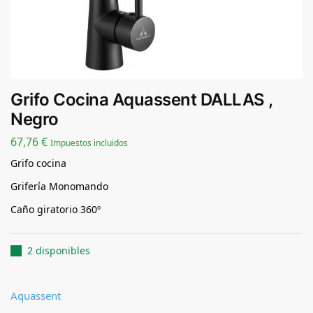
Grifo Cocina Aquassent DALLAS ,
Negro
67,76
€
Impuestos incluidos
Grifo cocina
Grifería Monomando
Caño giratorio 360º
2 disponibles
Aquassent