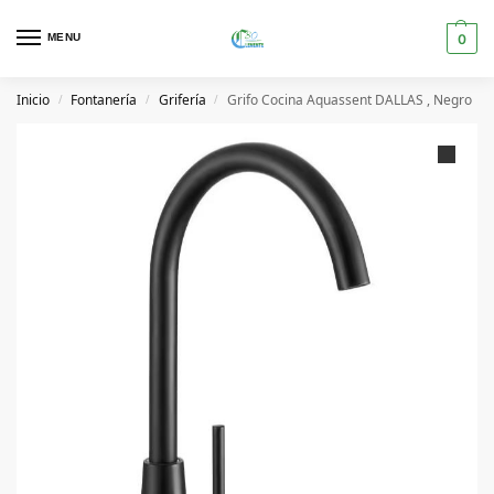
MENU
0
Inicio
Fontanería
Grifería
Grifo Cocina Aquassent DALLAS , Negro
/
/
/