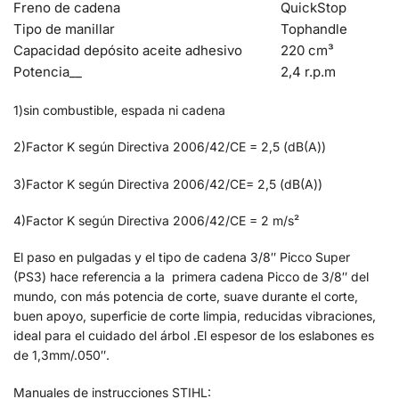
Freno de cadena
QuickStop
Tipo de manillar
Tophandle
Capacidad depósito aceite adhesivo
220 cm³
Potencia__
2,4 r.p.m
1)sin combustible, espada ni cadena
2)Factor K según Directiva 2006/42/CE = 2,5 (dB(A))
3)Factor K según Directiva 2006/42/CE= 2,5 (dB(A))
4)Factor K según Directiva 2006/42/CE = 2 m/s²
El paso en pulgadas y el tipo de cadena 3/8″ Picco Super
(PS3) hace referencia a la primera cadena Picco de 3/8″ del
mundo, con más potencia de corte, suave durante el corte,
buen apoyo, superficie de corte limpia, reducidas vibraciones,
ideal para el cuidado del árbol .El espesor de los eslabones es
de 1,3mm/.050″.
Manuales de instrucciones STIHL: