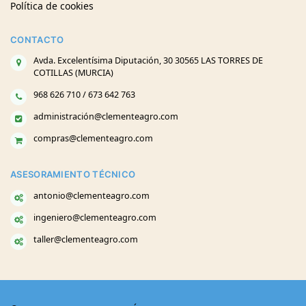
Política de cookies
CONTACTO
Avda. Excelentísima Diputación, 30 30565 LAS TORRES DE
COTILLAS (MURCIA)
968 626 710 / 673 642 763
administración@clementeagro.com
compras@clementeagro.com
ASESORAMIENTO TÉCNICO
antonio@clementeagro.com
ingeniero@clementeagro.com
taller@clementeagro.com