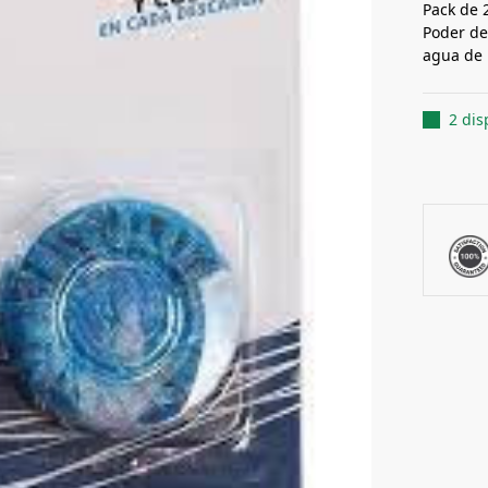
Pack de 2
Poder de
agua de l
2 dis