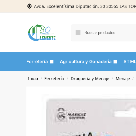
Avda. Excelentísima Diputación, 30 30565 LAS T
Ferretería
Agricultura y Ganadería
STIH
Inicio
Ferretería
Droguería y Menaje
Menaje
/
/
/
/