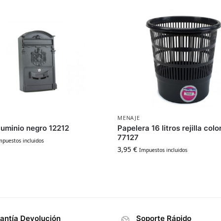
MENAJE
luminio negro 12212
Papelera 16 litros rejilla col
77127
mpuestos incluidos
3,95
€
Impuestos incluidos
antía Devolución
Soporte Rápido