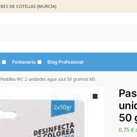
ORRES DE COTILLAS (MURCIA)
Busca
L
Fontanería
Blog Profesional
Pastillas WC 2 unidades agua azul 50 gramos MS
Pas
uni
50 
0,75
€