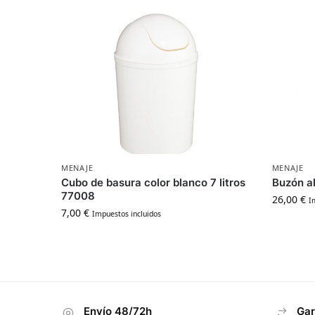
MENAJE
MENAJE
Cubo de basura color blanco 7 litros
Buzón a
77008
26,00
€
I
7,00
€
Impuestos incluidos
Envío 48/72h
Gar