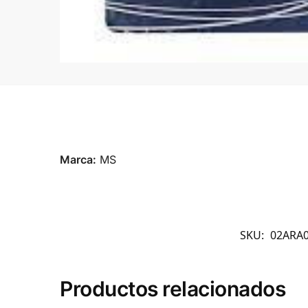
Marca:
MS
SKU:
02ARA
Productos relacionados