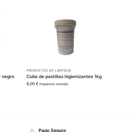
PRODUCTOS DE LIMPIEZA
or negro
Cubo de pastillas higienizantes 1kg
8,00
€
Impuestos incluidos
Pago Seguro