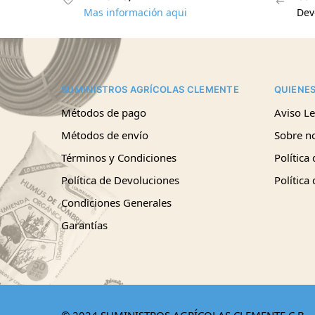
Mas información aqui
Dev
SUMINISTROS AGRÍCOLAS CLEMENTE
QUIENE
Métodos de pago
Aviso Le
Métodos de envío
Sobre n
Términos y Condiciones
Política
Política de Devoluciones
Política
Condiciones Generales
Garantías