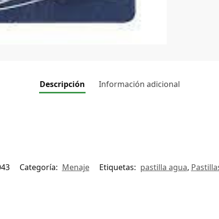
Descripción
Información adicional
043
Categoría:
Menaje
Etiquetas:
pastilla agua
,
Pastilla