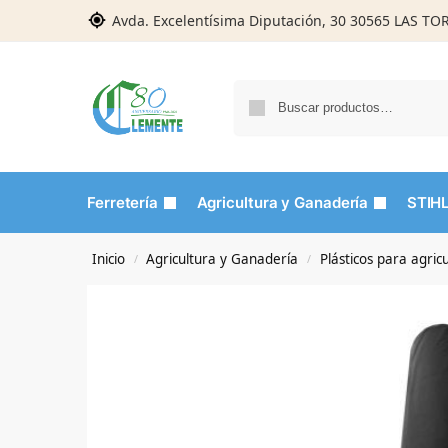
Avda. Excelentísima Diputación, 30 30565 LAS T
Ferretería
Agricultura y Ganadería
STIH
Inicio
Agricultura y Ganadería
Plásticos para agric
/
/