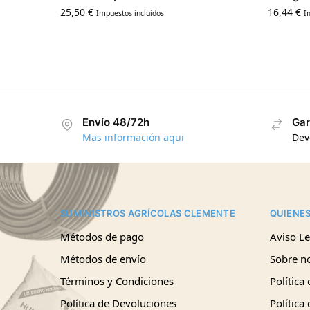
25,50
€
16,44
€
Impuestos incluidos
I
Envío 48/72h
Gar
Mas información aqui
Dev
SUMINISTROS AGRÍCOLAS CLEMENTE
QUIENE
Métodos de pago
Aviso Le
Métodos de envío
Sobre n
Términos y Condiciones
Política
Política de Devoluciones
Política