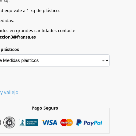
r kg.
d equivale a 1 kg de plástico.
edidas.
idos en grandes cantidades contacte
eccion3@fransa.es
plásticos
y vallejo
Pago Seguro