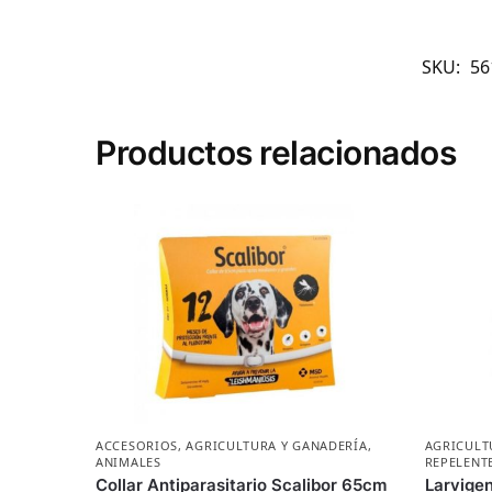
SKU:
56
Productos relacionados
ACCESORIOS
,
AGRICULTURA Y GANADERÍA
,
AGRICULT
ANIMALES
REPELENT
Collar Antiparasitario Scalibor 65cm
Larvige