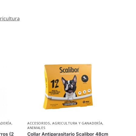
ricultura
ADERÍA
,
ACCESORIOS
,
AGRICULTURA Y GANADERÍA
,
ANIMALES
rros (2
Collar Antiparasitario Scalibor 48cm