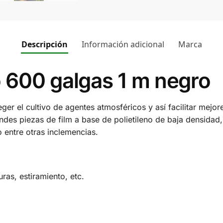
Descripción
Información adicional
Marca
o 600 galgas 1 m negro
ger el cultivo de agentes atmosféricos y así facilitar mejo
des piezas de film a base de polietileno de baja densidad, 
 entre otras inclemencias.
ras, estiramiento, etc.