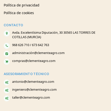
Política de privacidad
Política de cookies
CONTACTO
Avda. Excelentísima Diputación, 30 30565 LAS TORRES DE
COTILLAS (MURCIA)
968 626 710 / 673 642 763
administración@clementeagro.com
compras@clementeagro.com
ASESORAMIENTO TÉCNICO
antonio@clementeagro.com
ingeniero@clementeagro.com
taller@clementeagro.com