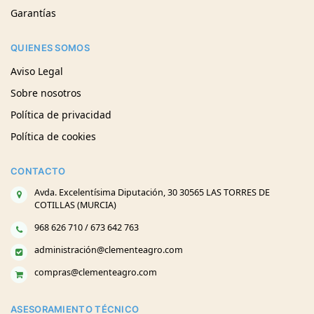
Garantías
QUIENES SOMOS
Aviso Legal
Sobre nosotros
Política de privacidad
Política de cookies
CONTACTO
Avda. Excelentísima Diputación, 30 30565 LAS TORRES DE
COTILLAS (MURCIA)
968 626 710 / 673 642 763
administración@clementeagro.com
compras@clementeagro.com
ASESORAMIENTO TÉCNICO