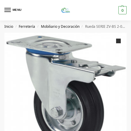
MENU
0
Inicio
Ferretería
Mobiliario y Decoración
Rueda SERIE ZV-BS 2-0955
/
/
/