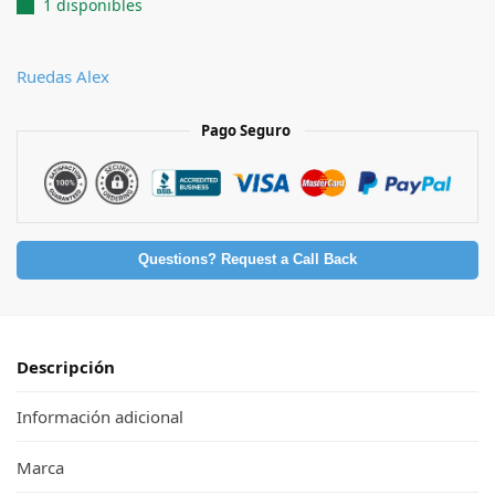
1 disponibles
Ruedas Alex
Pago Seguro
Questions? Request a Call Back
Descripción
Información adicional
Marca