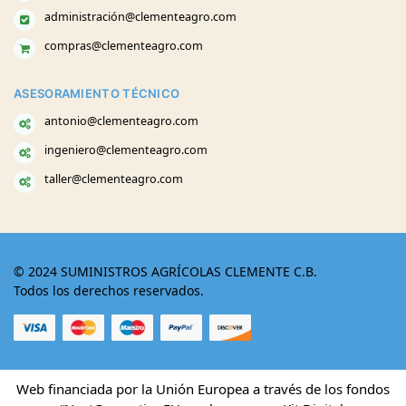
administración@clementeagro.com
compras@clementeagro.com
ASESORAMIENTO TÉCNICO
antonio@clementeagro.com
ingeniero@clementeagro.com
taller@clementeagro.com
© 2024 SUMINISTROS AGRÍCOLAS CLEMENTE C.B.
Todos los derechos reservados.
Web financiada por la Unión Europea a través de los fondos