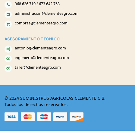
968 626 710 / 673 642 763
administración@clementeagro.com
compras@clementeagro.com
ASESORAMIENTO TÉCNICO
antonio@clementeagro.com
ingeniero@clementeagro.com
taller@clementeagro.com
© 2024 SUMINISTROS AGRÍCOLAS CLEMENTE C.B.
Todos los derechos reservados.