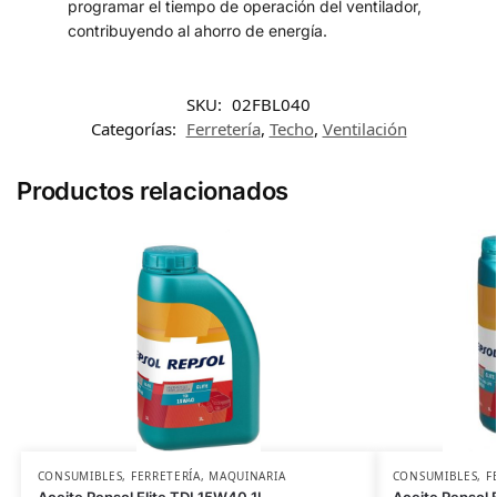
programar el tiempo de operación del ventilador,
contribuyendo al ahorro de energía.
SKU:
02FBL040
Categorías:
Ferretería
,
Techo
,
Ventilación
Productos relacionados
CONSUMIBLES
,
FERRETERÍA
,
MAQUINARIA
CONSUMIBLES
,
F