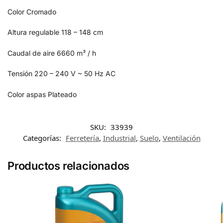
Color
Cromado
Altura regulable
118 – 148 cm
Caudal de aire
6660 m³ / h
Tensión
220 – 240 V ~ 50 Hz AC
Color aspas
Plateado
SKU:
33939
Categorías:
Ferretería
,
Industrial
,
Suelo
,
Ventilación
Productos relacionados