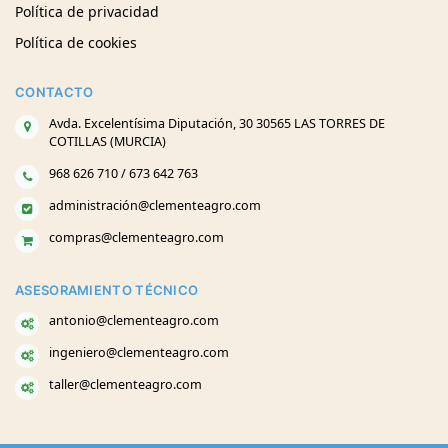
Política de privacidad
Política de cookies
CONTACTO
Avda. Excelentísima Diputación, 30 30565 LAS TORRES DE
COTILLAS (MURCIA)
968 626 710 / 673 642 763
administración@clementeagro.com
compras@clementeagro.com
ASESORAMIENTO TÉCNICO
antonio@clementeagro.com
ingeniero@clementeagro.com
taller@clementeagro.com