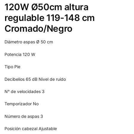
120W Ø50cm altura
regulable 119-148 cm
Cromado/Negro
Diámetro aspas
Ø 50 cm
Potencia
120 W
Tipo
Pie
Decibelios
65 dB Nivel de ruido
N° de velocidades
3
Temporizador
No
Número de aspas
3
Posición cabezal
Ajustable