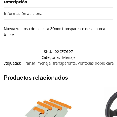
Descripción
Información adicional
Nueva ventosa doble cara 30mm transparente de la marca
brinox.
SKU:
02CFZ697
Categoría:
Menaje
Etiquetas:
Fransa
,
menaje
,
transparente
,
ventosas doble cara
Productos relacionados