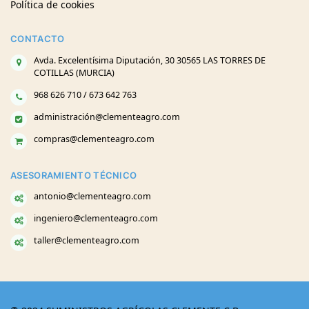
Política de cookies
CONTACTO
Avda. Excelentísima Diputación, 30 30565 LAS TORRES DE
COTILLAS (MURCIA)
968 626 710 / 673 642 763
administración@clementeagro.com
compras@clementeagro.com
ASESORAMIENTO TÉCNICO
antonio@clementeagro.com
ingeniero@clementeagro.com
taller@clementeagro.com