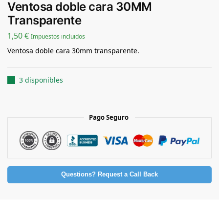
Ventosa doble cara 30MM
Transparente
1,50
€
Impuestos incluidos
Ventosa doble cara 30mm transparente.
3 disponibles
Pago Seguro
Questions? Request a Call Back