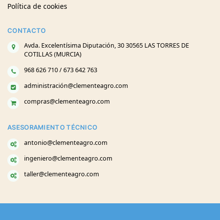
Política de cookies
CONTACTO
Avda. Excelentísima Diputación, 30 30565 LAS TORRES DE
COTILLAS (MURCIA)
968 626 710 / 673 642 763
administración@clementeagro.com
compras@clementeagro.com
ASESORAMIENTO TÉCNICO
antonio@clementeagro.com
ingeniero@clementeagro.com
taller@clementeagro.com