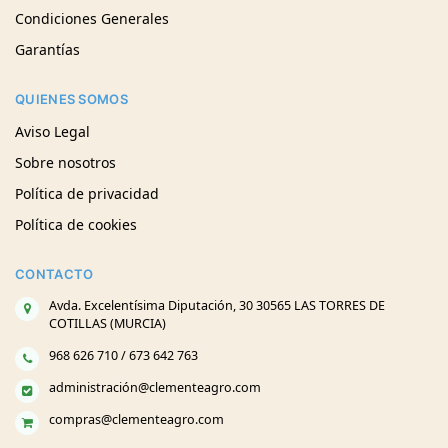
Condiciones Generales
Garantías
QUIENES SOMOS
Aviso Legal
Sobre nosotros
Política de privacidad
Política de cookies
CONTACTO
Avda. Excelentísima Diputación, 30 30565 LAS TORRES DE
COTILLAS (MURCIA)
968 626 710 / 673 642 763
administración@clementeagro.com
compras@clementeagro.com