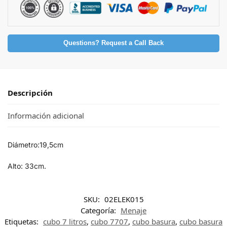
Questions? Request a Call Back
Descripción
Información adicional
Diámetro:19,5cm
Alto: 33cm.
SKU:
02ELEK015
Categoría:
Menaje
Etiquetas:
cubo 7 litros
,
cubo 7707
,
cubo basura
,
cubo basura