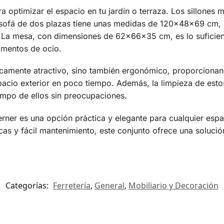
a optimizar el espacio en tu jardín o terraza. Los sillon
 sofá de dos plazas tiene unas medidas de 120x48x69 cm,
. La mesa, con dimensiones de 62x66x35 cm, es lo suficie
momentos de ocio.
éticamente atractivo, sino también ergonómico, proporciona
spacio exterior en poco tiempo. Además, la limpieza de esto
empo de ellos sin preocupaciones.
erner es una opción práctica y elegante para cualquier espa
icas y fácil mantenimiento, este conjunto ofrece una solució
Categorías:
Ferretería
,
General
,
Mobiliario y Decoración