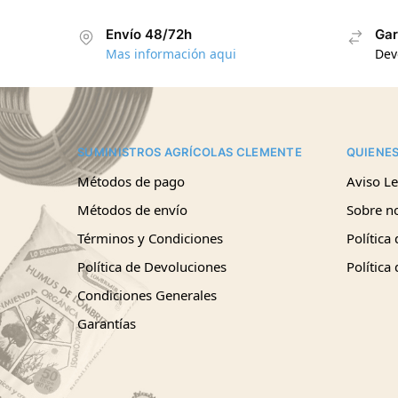
Envío 48/72h
Gar
Mas información aqui
Dev
SUMINISTROS AGRÍCOLAS CLEMENTE
QUIENE
Métodos de pago
Aviso Le
Métodos de envío
Sobre n
Términos y Condiciones
Política
Política de Devoluciones
Política
Condiciones Generales
Garantías