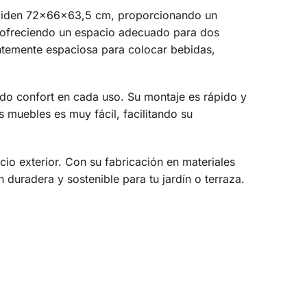
es miden 72x66x63,5 cm, proporcionando un
 ofreciendo un espacio adecuado para dos
ntemente espaciosa para colocar bebidas,
ndo confort en cada uso. Su montaje es rápido y
s muebles es muy fácil, facilitando su
cio exterior. Con su fabricación en materiales
n duradera y sostenible para tu jardín o terraza.