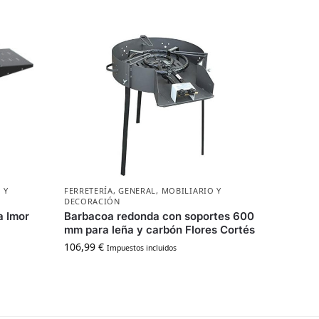
 Y
FERRETERÍA
,
GENERAL
,
MOBILIARIO Y
DECORACIÓN
a Imor
Barbacoa redonda con soportes 600
mm para leña y carbón Flores Cortés
106,99
€
Impuestos incluidos