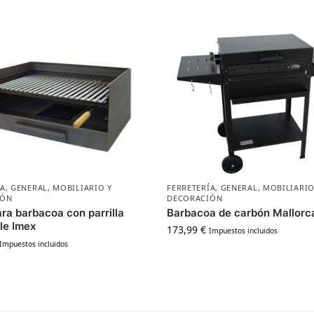
ÍA
,
GENERAL
,
MOBILIARIO Y
FERRETERÍA
,
GENERAL
,
MOBILIARIO
IÓN
DECORACIÓN
ra barbacoa con parrilla
Barbacoa de carbón Mallorc
le Imex
173,99
€
Impuestos incluidos
Impuestos incluidos