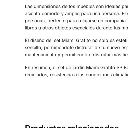
Las dimensiones de los muebles son ideales par
asiento cómodo y amplio para una persona. El
personas, perfecto para relajarse en compañía
libros u otros objetos esenciales durante tus 
El diseño del set Miami Grafito no solo es est
sencillo, permitiéndote disfrutar de tu nuevo e
mantenimiento y permitiéndote disfrutar más ti
En resumen, el set de jardín Miami Grafito SP B
reciclados, resistencia a las condiciones climát