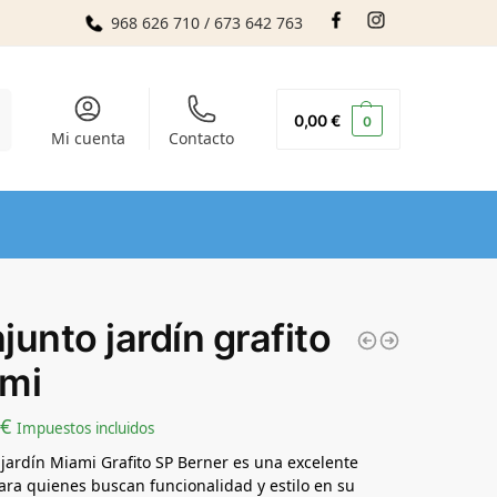
968 626 710 / 673 642 763
r
0,00
€
0
Mi cuenta
Contacto
junto jardín grafito
mi
€
Impuestos incluidos
e jardín Miami Grafito SP Berner es una excelente
ara quienes buscan funcionalidad y estilo en su