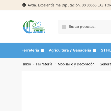
Avda. Excelentísima Diputación, 30 30565 LAS T
Ferretería
Agricultura y Ganadería
STIH
Inicio
Ferretería
Mobiliario y Decoración
Genera
/
/
/