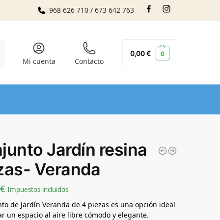
968 626 710 / 673 642 763
r
0,00
€
0
Mi cuenta
Contacto
junto Jardín resina
zas- Veranda
€
Impuestos incluidos
nto de Jardín Veranda de 4 piezas es una opción ideal
ar un espacio al aire libre cómodo y elegante.