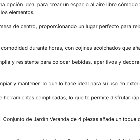
a opción ideal para crear un espacio al aire libre cómodo y
 los elementos.
a mesa de centro, proporcionando un lugar perfecto para rela
 comodidad durante horas, con cojines acolchados que añad
lia y resistente para colocar bebidas, aperitivos y decorac
impiar y mantener, lo que lo hace ideal para su uso en exteri
de herramientas complicadas, lo que te permite disfrutar rá
l Conjunto de Jardín Veranda de 4 piezas añade un toque d