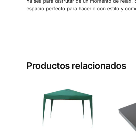
Ya sea para disfrutar de un momento de relax, c
espacio perfecto para hacerlo con estilo y co
Productos relacionados