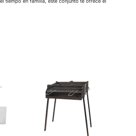
l tiempo en familia, este conjunto te ofrece el