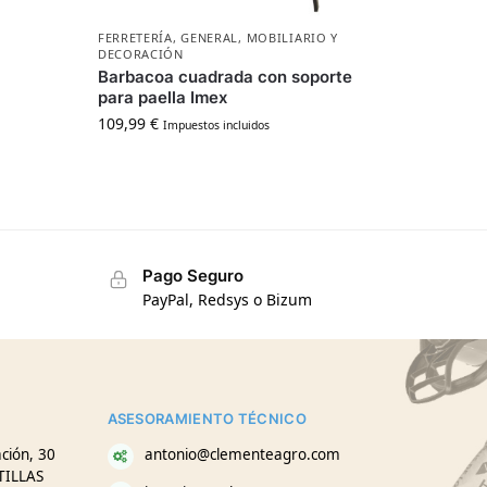
FERRETERÍA
,
GENERAL
,
MOBILIARIO Y
DECORACIÓN
Barbacoa cuadrada con soporte
para paella Imex
109,99
€
Impuestos incluidos
Pago Seguro
PayPal, Redsys o Bizum
ASESORAMIENTO TÉCNICO
ción, 30
antonio@clementeagro.com
TILLAS