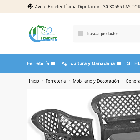
Avda. Excelentísima Diputación, 30 30565 LAS T
Ferretería
Agricultura y Ganadería
STIH
Inicio
Ferretería
Mobiliario y Decoración
Genera
/
/
/