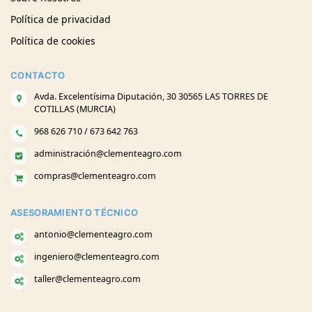
Política de privacidad
Política de cookies
CONTACTO
Avda. Excelentísima Diputación, 30 30565 LAS TORRES DE
COTILLAS (MURCIA)
968 626 710 / 673 642 763
administración@clementeagro.com
compras@clementeagro.com
ASESORAMIENTO TÉCNICO
antonio@clementeagro.com
ingeniero@clementeagro.com
taller@clementeagro.com