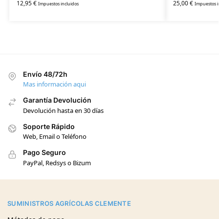
12,95
€
25,00
€
Impuestos incluidos
Impuestos i
Envío 48/72h
Mas información aqui
Garantía Devolución
Devolución hasta en 30 días
Soporte Rápido
Web, Email o Teléfono
Pago Seguro
PayPal, Redsys o Bizum
SUMINISTROS AGRÍCOLAS CLEMENTE