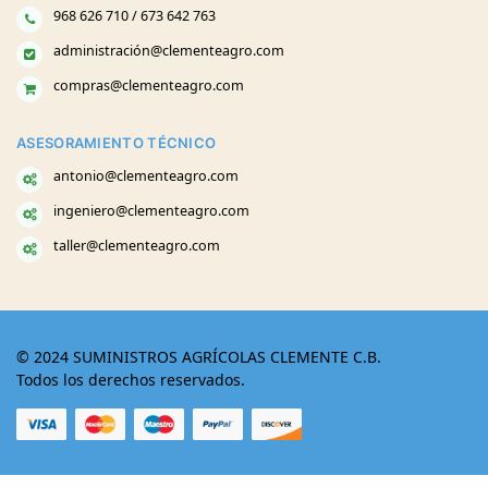
968 626 710 / 673 642 763
administración@clementeagro.com
compras@clementeagro.com
ASESORAMIENTO TÉCNICO
antonio@clementeagro.com
ingeniero@clementeagro.com
taller@clementeagro.com
© 2024 SUMINISTROS AGRÍCOLAS CLEMENTE C.B.
Todos los derechos reservados.