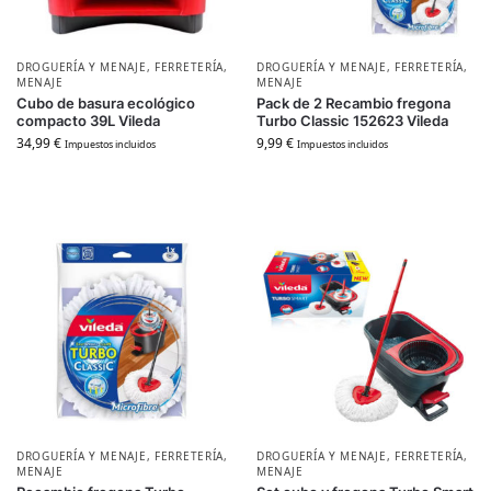
DROGUERÍA Y MENAJE
,
FERRETERÍA
,
DROGUERÍA Y MENAJE
,
FERRETERÍA
,
MENAJE
MENAJE
Cubo de basura ecológico
Pack de 2 Recambio fregona
compacto 39L Vileda
Turbo Classic 152623 Vileda
34,99
€
9,99
€
Impuestos incluidos
Impuestos incluidos
DROGUERÍA Y MENAJE
,
FERRETERÍA
,
DROGUERÍA Y MENAJE
,
FERRETERÍA
,
MENAJE
MENAJE