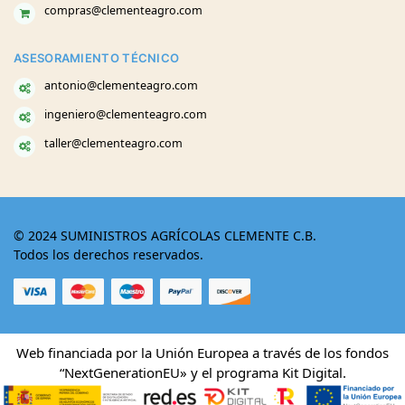
compras@clementeagro.com
ASESORAMIENTO TÉCNICO
antonio@clementeagro.com
ingeniero@clementeagro.com
taller@clementeagro.com
© 2024 SUMINISTROS AGRÍCOLAS CLEMENTE C.B.
Todos los derechos reservados.
Web financiada por la Unión Europea a través de los fondos
“NextGenerationEU» y el programa Kit Digital.