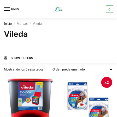
MENU
0
Inicio
Marcas
Vileda
/
/
Vileda
SHOW FILTERS
Mostrando los 6 resultados