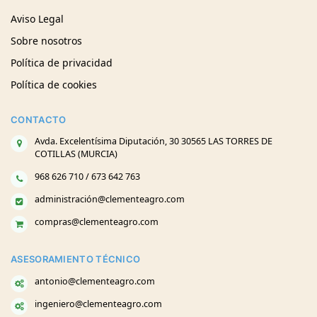
Aviso Legal
Sobre nosotros
Política de privacidad
Política de cookies
CONTACTO
Avda. Excelentísima Diputación, 30 30565 LAS TORRES DE
COTILLAS (MURCIA)
968 626 710 / 673 642 763
administración@clementeagro.com
compras@clementeagro.com
ASESORAMIENTO TÉCNICO
antonio@clementeagro.com
ingeniero@clementeagro.com