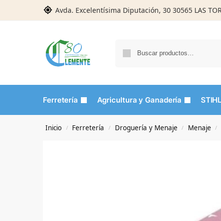
Avda. Excelentísima Diputación, 30 30565 LAS T
Ferretería
Agricultura y Ganadería
STIH
Inicio
Ferretería
Droguería y Menaje
Menaje
/
/
/
/