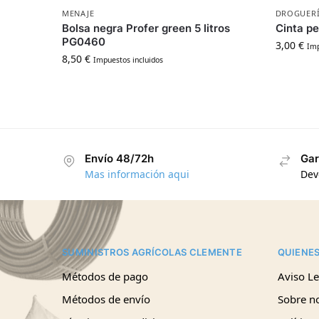
MENAJE
DROGUERÍ
Bolsa negra Profer green 5 litros
Cinta p
PG0460
3,00
€
Imp
8,50
€
Impuestos incluidos
Envío 48/72h
Gar
Mas información aqui
Dev
SUMINISTROS AGRÍCOLAS CLEMENTE
QUIENE
Métodos de pago
Aviso Le
Métodos de envío
Sobre n