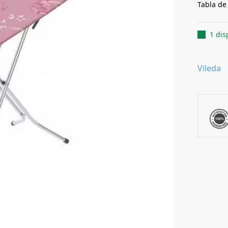
Tabla de
1 dis
Vileda