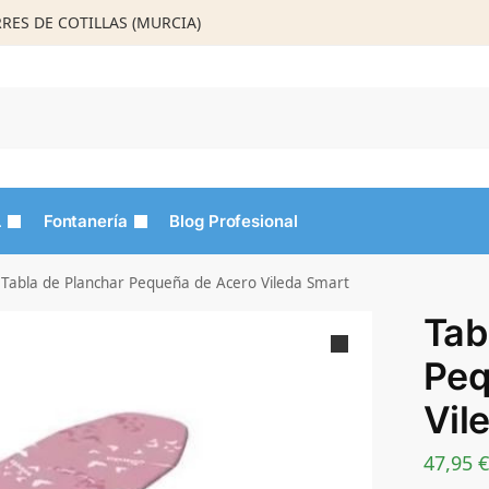
ORRES DE COTILLAS (MURCIA)
Busca
L
Fontanería
Blog Profesional
Tabla de Planchar Pequeña de Acero Vileda Smart
Tab
Peq
Vil
47,95
€