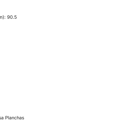
m): 90.5
5
sa Planchas