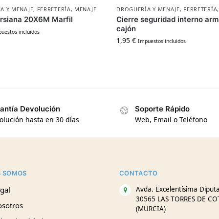
A Y MENAJE
,
FERRETERÍA
,
MENAJE
DROGUERÍA Y MENAJE
,
FERRETERÍA
ersiana 20X6M Marfil
Cierre seguridad interno arm
cajón
uestos incluidos
1,95
€
Impuestos incluidos
antía Devolución
Soporte Rápido
olución hasta en 30 días
Web, Email o Teléfono
S SOMOS
CONTACTO
gal
Avda. Excelentísima Diputa
30565 LAS TORRES DE CO
osotros
(MURCIA)