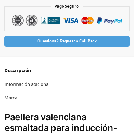
Pago Seguro
Questions? Request a Call Back
Descripción
Información adicional
Marca
Paellera valenciana
esmaltada para inducción-