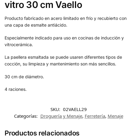
vitro 30 cm Vaello
Producto fabricado en acero limitado en frío y recubierto con
una capa de esmalte antiácido.
Especialmente indicado para uso en cocinas de inducción y
vitrocerámica.
La paellera esmaltada se puede usaren diferentes tipos de
cocción, su limpieza y mantenimiento son más sencillos.
30 cm de diámetro.
4 raciones.
SKU:
02VAELL29
Categorías:
Droguería y Menaje
,
Ferretería
,
Menaje
Productos relacionados