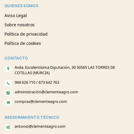
QUIENES SOMOS
Aviso Legal
Sobre nosotros
Política de privacidad
Política de cookies
CONTACTO
Avda. Excelentísima Diputación, 30 30565 LAS TORRES DE
COTILLAS (MURCIA)
968 626 710 / 673 642 763
administración@clementeagro.com
compras@clementeagro.com
ASESORAMIENTO TÉCNICO
antonio@clementeagro.com